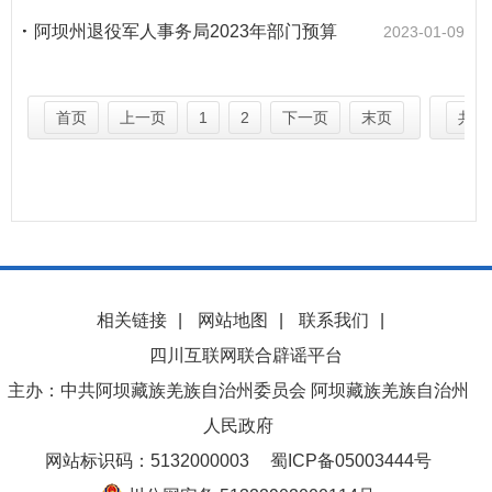
阿坝州退役军人事务局2023年部门预算
2023-01-09
首页
上一页
1
2
下一页
末页
共 2
相关链接
|
网站地图
|
联系我们
|
四川互联网联合辟谣平台
主办：中共阿坝藏族羌族自治州委员会 阿坝藏族羌族自治州
人民政府
网站标识码：5132000003
蜀ICP备05003444号