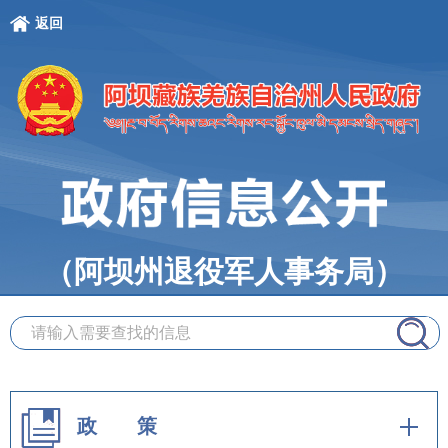
返回
（阿坝州退役军人事务局）
政 策