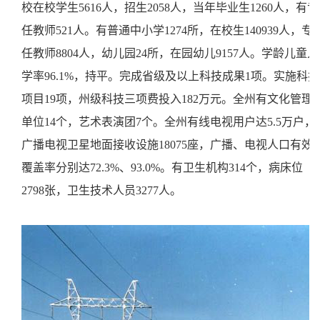
校在校学生5616人，招生2058人，当年毕业生1260人，有专
任教师521人。有普通中小学1274所，在校生140939人，专
任教师8804人，幼儿园24所，在园幼儿9157人。学龄儿童入
学率96.1%，持平。完成省级及以上科技成果1项。实施科技
项目19项，州级科技三项费投入182万元。全州有文化管理
单位14个，艺术表演团7个。全州有线电视用户达5.5万户，
广播电视卫星地面接收设施18075座，广播、电视人口有效
覆盖率分别达72.3%、93.0%。有卫生机构314个，病床位
2798张，卫生技术人员3277人。