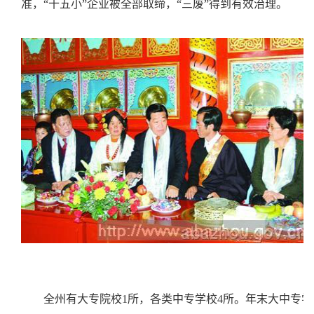
准，“十五小”企业被全部取缔，“三废”得到有效治理。
全州有大专院校
1所，各类中专学校4所。年末大中专学