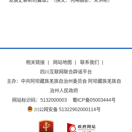
发展史崭新的篇章。（撰文：何飚摄影：宋洪彬）
相关链接
|
网站地图
|
联系我们
|
四川互联网联合辟谣平台
主办：中共阿坝藏族羌族自治州委员会 阿坝藏族羌族自
治州人民政府
网站标识码：5132000003
蜀ICP备05003444号
川公网安备 51322902000114号