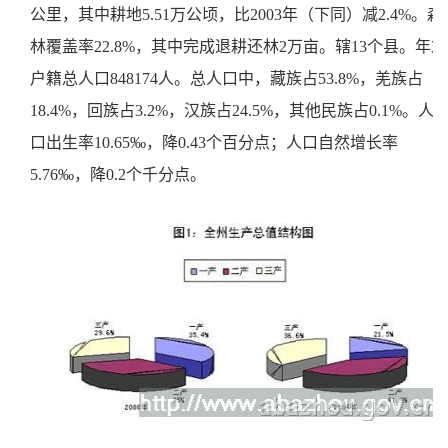
公里，其中耕地5.51万公顷，比2003年（下同）减2.4%。森
林覆盖率22.8%，其中完成退耕还林2万亩。辖13个县。年末
户籍总人口848174人。总人口中，藏族占53.8%，羌族占
18.4%，回族占3.2%，汉族占24.5%，其他民族占0.1%。人
口出生率10.65‰，降0.43个百分点；人口自然增长率
5.76‰，降0.2个千分点。