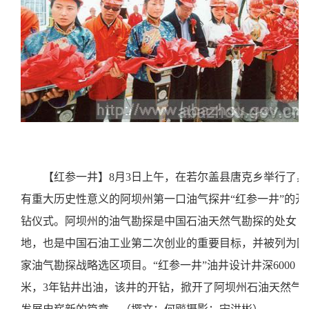
【红参一井】
8月3日上午，在若尔盖县唐克乡举行了具
有重大历史性意义的阿坝州第一口油气探井“红参一井”的开
钻仪式。阿坝州的油气勘探是中国石油天然气勘探的处女
地，也是中国石油工业第二次创业的重要目标，并被列为国
家油气勘探战略选区项目。“红参一井”油井设计井深6000
米，3年钻井出油，该井的开钻，掀开了阿坝州石油天然气