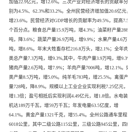
加值22.9亿元，增12.6%。三次产业对经济增长的贡献率分
别为4.5%、62.3%和33.2%。全州民营经济增加值20.6亿元，
增23.6%。民营经济对GDP增长的贡献率为49.5%，提高7.5
个百分点。粮食总产量15.9万吨，增4.3%；油菜籽产量2886
吨，降3.6%；蔬菜产量26.9万吨，增9.9%；水果产量4.6万
吨，增8.6%。年末大牲畜存栏216.8万头，增2.1%；全年肉
类总产量7.3万吨，增9.3%,其中，牛肉产量3.9万吨，增9.3%;
猪肉产量2.6万吨，增7.9%；羊肉产量7006吨，增12.1%。奶
类产量8.5万吨，增5.0%。纯羊毛783吨，增25.5%。禽蛋产
量728吨，降8.9%。规模以上工业企业实现利税7.25亿元，
增1.3倍；盈亏相抵后实现利润4.49亿元，增1.8倍。水电装
机达189万千瓦，增59万千瓦；年发电量63.5亿度，增
64.1%。黄金产量1321千克，增55.4%。全州公路通车里程
6018公里，其中二级公路115公里，三级公路945公里，四级