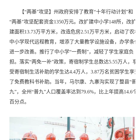
【
“两基”攻坚】州政府安排了教育“十年行动计划”和
“两基”攻坚配套资金1350万元。改扩建中小学148所，改扩
建面积13.73万平方米，改造危房2.51万平方米，启动了农村
中小学现代远程教育，增添了大量教学设施设备，办学条件
进一步改善。推行了中小学“一费制”，减轻了学生家庭负
担。落实“两免一补”政策，寄宿制学生总数达5.55万人，享
受寄宿制生活补助的学生达4.4万人，3.87万名贫困学生享受
了免费教科书补助。当年，马尔康、九寨沟实现了整县“普
九”，全州“普九”人口覆盖率达到79.6%，比上年提高14.6个
百分点。