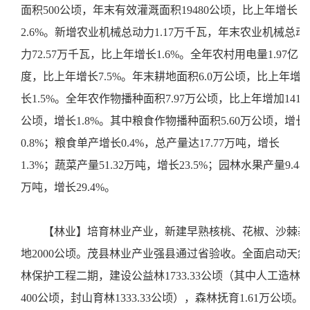
面积500公顷，年末有效灌溉面积19480公顷，比上年增长
2.6%。新增农业机械总动力1.17万千瓦，年末农业机械总动
力72.57万千瓦，比上年增长1.6%。全年农村用电量1.97亿
度，比上年增长7.5%。年末耕地面积6.0万公顷，比上年增
长1.5%。全年农作物播种面积7.97万公顷，比上年增加1416
公顷，增长1.8%。其中粮食作物播种面积5.60万公顷，增长
0.8%；粮食单产增长0.4%，总产量达17.77万吨，增长
1.3%；蔬菜产量51.32万吨，增长23.5%；园林水果产量9.48
万吨，增长29.4%。
【林业】培育林业产业，新建早熟核桃、花椒、沙棘基
地2000公顷。茂县林业产业强县通过省验收。全面启动天然
林保护工程二期，建设公益林1733.33公顷（其中人工造林
400公顷，封山育林1333.33公顷），森林抚育1.61万公顷。