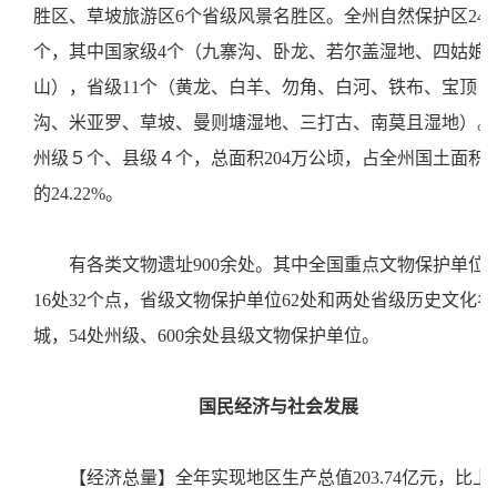
胜区、草坡旅游区6个省级风景名胜区。全州自然保护区24
个，其中国家级4个（九寨沟、卧龙、若尔盖湿地、四姑娘
山），省级11个（黄龙、白羊、勿角、白河、铁布、宝顶
沟、米亚罗、草坡、曼则塘湿地、三打古、南莫且湿地）。
州级５个、县级４个，总面积204万公顷，占全州国土面积
的24.22%。
有各类文物遗址900余处。其中全国重点文物保护单位
16处32个点，省级文物保护单位62处和两处省级历史文化名
城，54处州级、600余处县级文物保护单位。
国民经济与社会发展
【经济总量】全年实现地区生产总值203.74亿元，比上