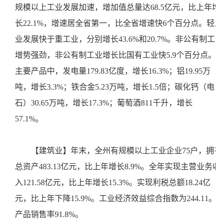
规模以上工业发展加速，增加值总量达68.5亿元，比上年增
长22.1%，增速居全省第一，比全省增速快6个百分点。轻工
业发展快于重工业，分别增长43.6%和20.7%。非公有制工业
增势强劲，非公有制工业增长比国有工业快5.9个百分点。
主要产品中，发电量179.83亿度，增长16.3%；铝19.95万
吨，增长3.3%；铁合金5.23万吨，增长1.5倍；碳化钙（电
石）30.65万吨，增长17.3%；葡萄酒811千升，增长
57.1%。
【建筑业】年末，全州有规模以上工业企业75户，拥有
总资产483.13亿元，比上年增长8.9%。全年实现主营业务收
入121.58亿元，比上年增长15.3%。实现利税总额18.24亿
元，比上年下降15.9%。工业经济效益综合指数为244.11。
产品销售率91.8%。