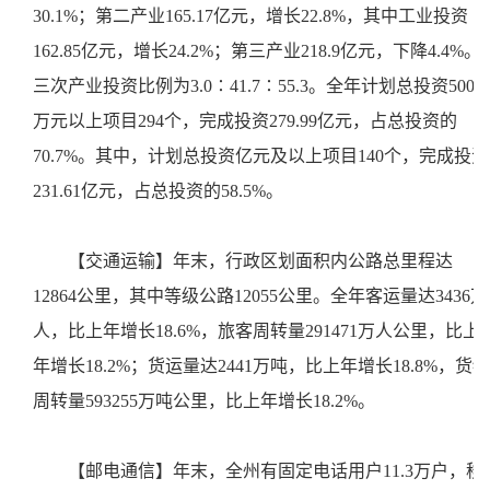
30.1%；第二产业165.17亿元，增长22.8%，其中工业投资
162.85亿元，增长24.2%；第三产业218.9亿元，下降4.4%。
三次产业投资比例为3.0∶41.7∶55.3。全年计划总投资5000
万元以上项目294个，完成投资279.99亿元，占总投资的
70.7%。其中，计划总投资亿元及以上项目140个，完成投资
231.61亿元，占总投资的58.5%。
【交通运输】年末，行政区划面积内公路总里程达
12864公里，其中等级公路12055公里。全年客运量达3436万
人，比上年增长18.6%，旅客周转量291471万人公里，比上
年增长18.2%；货运量达2441万吨，比上年增长18.8%，货物
周转量593255万吨公里，比上年增长18.2%。
【邮电通信】年末，全州有固定电话用户11.3万户，移