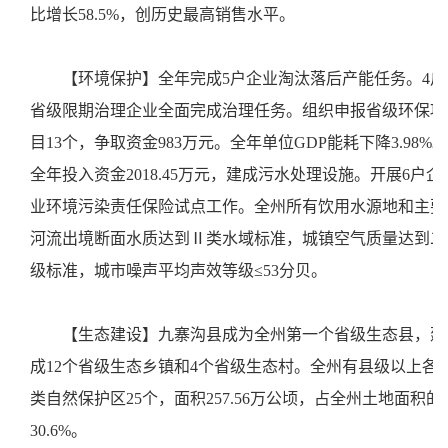
比增长58.5%，创历史最高销售水平。
【环境保护】全年完成5户企业淘汰落后产能任务。4户
省级限期治理企业全面完成治理任务。组织申报省级环保项
目13个，争取资金983万元。全年单位GDP能耗下降3.98%。
全年投入资金2018.45万元，建成污水处理设施。开展6户企
业环境污染责任保险试点工作。全州所有饮用水源地和主要
河流出境断面水质达到Ⅱ类水域标准，城镇空气质量达到二
级标准，城市噪声平均声效等级≤53分贝。
【生态建设】九寨沟县成为全州第一个省级生态县，建
成12个省级生态乡镇和4个省级生态村。全州有县级以上各
类自然保护区25个，面积257.56万公顷，占全州土地面积的
30.6%。