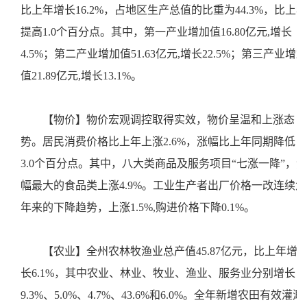
比上年增长16.2%，占地区生产总值的比重为44.3%，比上年
提高1.0个百分点。其中，第一产业增加值16.80亿元,增长
4.5%；第二产业增加值51.63亿元,增长22.5%；第三产业增加
值21.89亿元,增长13.1%。
【物价】物价宏观调控取得实效，物价呈温和上涨态
势。居民消费价格比上年上涨2.6%，涨幅比上年同期降低
3.0个百分点。其中，八大类商品及服务项目“七涨一降”，涨
幅最大的食品类上涨4.9%。工业生产者出厂价格一改连续六
年来的下降趋势，上涨1.5%,购进价格下降0.1%。
【农业】全州农林牧渔业总产值45.87亿元，比上年增
长6.1%，其中农业、林业、牧业、渔业、服务业分别增长
9.3%、5.0%、4.7%、43.6%和6.0%。全年新增农田有效灌溉