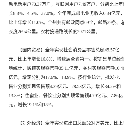
动电话用户73.37万户，互联网用户7.49万户，分别比上年增
长8.8%、4.5%、37.0%。全年完成邮电业务收入6.34亿元，
比上年增长11.0%。全州共有邮政网点69个，邮路29条、总
长度2694公里。农村投递路线长度2971公里。
【国内贸易】全年实现社会消费品零售总额45.57亿
元，比上年增长16.8%，增速居全省第一。按销售单位经营
地统计，城镇实现零售额35.11亿元，乡村实现零售额10.46
亿元，增速分别为17.6%、13.9%。按行业统计，批发业、零
售业分别实现零售额4.39亿元、28.53亿元，增长34.2%和
13.8%；住宿业、餐饮业分别实现零售额4.79亿元、7.86亿
元，增长19.1%和18%。
【对外经济】全年实现进出口总额3234万美元，比上年