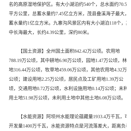
名的高原湿地保护区。有大小湖泊约540个，总水面约70.5
平方公里，总蓄水量约7.45亿立方米，茂县叠溪海子最大，
蓄水量约1亿立方米。九寨沟风景区内有大小湖泊118个，其
中长海最大，长约4.39公里，深约80米。
【国土资源】全州国土面积842.42万公顷。农用地
788.19万公顷，其中耕地6.90万公顷，园地1.47万公顷，林
地316.44万公顷，牧草地459.06万公顷，其他农用地4.32万
公顷；建设用地2.25万公顷，居民点及工矿用地1.39万公
顷，交通用地0.72万公顷，水利设施用地0.14万公顷；未利
用土地51.98万公顷，未利用土地中其他土地6.08万公顷。
【水能资源】阿坝州水能理论蕴藏量1933.4万千瓦，可
开发量1400万千瓦，水能资源特点是河流落差大，距离负荷