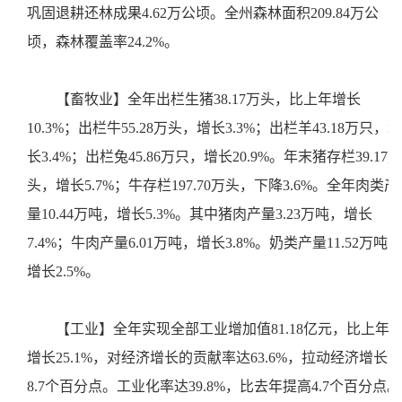
巩固退耕还林成果4.62万公顷。全州森林面积209.84万公
顷，森林覆盖率24.2%。
【畜牧业】全年出栏生猪38.17万头，比上年增长
10.3%；出栏牛55.28万头，增长3.3%；出栏羊43.18万只，增
长3.4%；出栏兔45.86万只，增长20.9%。年末猪存栏39.17万
头，增长5.7%；牛存栏197.70万头，下降3.6%。全年肉类产
量10.44万吨，增长5.3%。其中猪肉产量3.23万吨，增长
7.4%；牛肉产量6.01万吨，增长3.8%。奶类产量11.52万吨，
增长2.5%。
【工业】全年实现全部工业增加值81.18亿元，比上年
增长25.1%，对经济增长的贡献率达63.6%，拉动经济增长
8.7个百分点。工业化率达39.8%，比去年提高4.7个百分点。