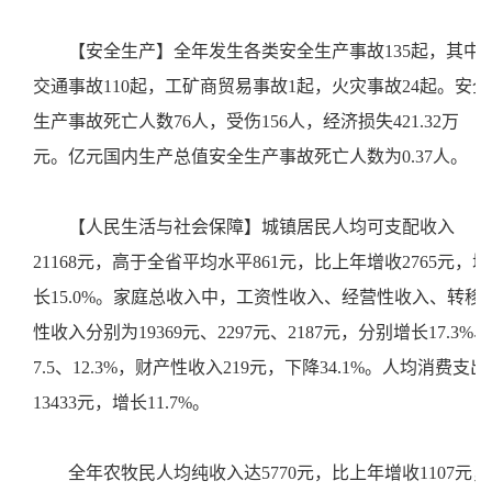
【安全生产】全年发生各类安全生产事故135起，其中
交通事故110起，工矿商贸易事故1起，火灾事故24起。安全
生产事故死亡人数76人，受伤156人，经济损失421.32万
元。亿元国内生产总值安全生产事故死亡人数为0.37人。
【人民生活与社会保障】城镇居民人均可支配收入
21168元，高于全省平均水平861元，比上年增收2765元，增
长15.0%。家庭总收入中，工资性收入、经营性收入、转移
性收入分别为19369元、2297元、2187元，分别增长17.3%、
7.5、12.3%，财产性收入219元，下降34.1%。人均消费支出
13433元，增长11.7%。
全年农牧民人均纯收入达5770元，比上年增收1107元，