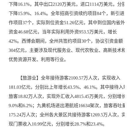
下降16.1%，其中出口2120万美元，进口1114万美元，分别
下降15.9%、16.4%。全年招商引资续约项目84个，新引进合
作项目37个，实际到位资金51.26亿元，其中到位国内省外
资金46.68亿元，当年实际利用外资953.5万美元，增长
42%。西博会期间，全州共签约项目30个，协议引资金额
304亿元，主要涉及现代服务业、现代农牧业、高新技术和
优势资源开发、利用等行业。
【旅游业】全年接待游客2100.57万人次，实现收入
181.03亿元，分别比上年增长43.5%、46.1%。其中接待入境
旅客18.82万人次，实现外汇收入4815.45万美元，分别增长
9.0%和6.2%；九黄机场进出港航班16634架次，旅客吞吐量
175.24万人次；全州各大景区共接待游客1269.5万人次，实
现门票收入10.99亿元，分别增长28.7%和23.4%。