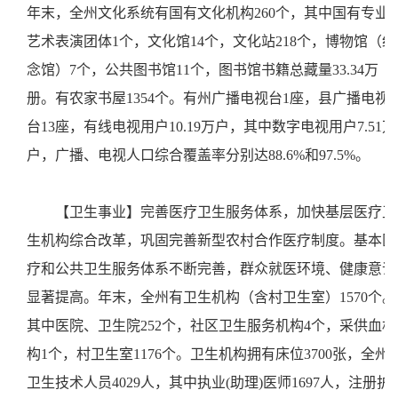
年末，全州文化系统有国有文化机构260个，其中国有专业
艺术表演团体1个，文化馆14个，文化站218个，博物馆（纪
念馆）7个，公共图书馆11个，图书馆书籍总藏量33.34万
册。有农家书屋1354个。有州广播电视台1座，县广播电视
台13座，有线电视用户10.19万户，其中数字电视用户7.51万
户，广播、电视人口综合覆盖率分别达88.6%和97.5%。
【卫生事业】完善医疗卫生服务体系，加快基层医疗卫
生机构综合改革，巩固完善新型农村合作医疗制度。基本医
疗和公共卫生服务体系不断完善，群众就医环境、健康意识
显著提高。年末，全州有卫生机构（含村卫生室）1570个。
其中医院、卫生院252个，社区卫生服务机构4个，采供血机
构1个，村卫生室1176个。卫生机构拥有床位3700张，全州
卫生技术人员4029人，其中执业(助理)医师1697人，注册护