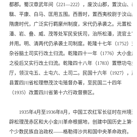
都郡。蜀汉章武年间（221—222），废汶山郡，置汶山、冉
駹、平康、白马、匡用五围。西晋时，置西夷校尉于汶山。
隋唐时代，广泛实行羁縻州制度，宋代仍承袭之。元置松
潘、岩、叠、威、茂等处军民安抚司，治所松潘，流官土官
并用。明、清两代仍承袭土司制度。乾隆十七年（1752）对
杂谷脑土司实行改土归流。乾隆四十一年（1776）大小金川
之役后又实行改土归流。乾隆四十八年（1783）置懋功屯务
厅，领汉屯五、土屯六、土司二。民国十六年（1927），茂
县置四川省松理懋茂汶屯殖督办署，至民国二十四年
（1935）改置四川省第十六行政督察区。
1935年4月至1936年8月，中国工农红军长征时在州境开
辟松理茂赤区和大小金川革命根据地，创建中国历史上第一
个少数民族自治政权——格勒得沙共和国中央革命政府。