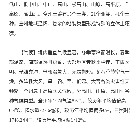
低山、低中山、中山、高山、极高山、山原、高平原、丘状
高原、高山原。全州土壤有15个土类、21个亚类、41个土
种。全州地域辽阔，复杂的地貌类型形成特殊的立体土壤地
貌。
【气候】境内垂直气候显著，冬季寒冷而漫长，夏季北
部温凉、南部温热且短暂，大部地区春秋季相连，干雨季分
明。光照充沛，昼夜温差大，无霜期短。冬春季节空气干
燥，多阵性大风，旱、霜、雪、低温、大雪各类灾害性天气
频繁。全州属于高原季风气候，分高山、山原、高山河谷三
种气候类型。全州年平均气温8.6℃，较历年平均值偏高
0.4℃；降水量727.6毫米，较历年平均值偏多9%，日照时数
1746.2小时，较历年平均值偏少12%。