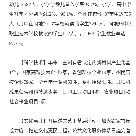
幼儿13582人；小学学龄儿童入学率99.7%，小学、高中毕业
生升学率分别为91.2%、96.1%。全州在校“9+3”学生达7354
人（其中在内地“9+3”学校就读的学生7242人，阿坝州中等
职业技术学校就读的学生112人），“9+3”学生就业率达
97.7%。
【科学技术】年末，全州有省认定的新材料产业化基地
1个，国家高新技术企业3家，省创新型企业19家，州民营科
技企业59家。全年申请专利53件，专利授权41件。11项科技
成果获得州科技进步奖，其中工业项目4项，农业项目5项，
社会事业项目2项。
【文化事业】开展送文艺下基层活动，加大农家书屋建
设力度，推进文化惠民工程，公共文化服务体系日趋完善。