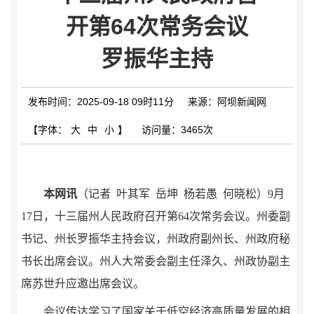
疫情防控
开第64次常务会议
罗振华主持
发布时间：2025-09-18 09时11分
来源：阿坝新闻网
【字体：
大
中
小
】
访问量：
3465次
本网讯
（记者 叶其军 岳坤 杨若愚 何晓松
）9月
17日，十三届州人民政府召开第64次常务会议。州委副
书记、州长罗振华主持会议，州政府副州长、州政府秘
书长出席会议。州人大常委会副主任泽久、州政协副主
席苏世升应邀出席会议。
会议传达学习了国家关于低空经济高质量发展的相