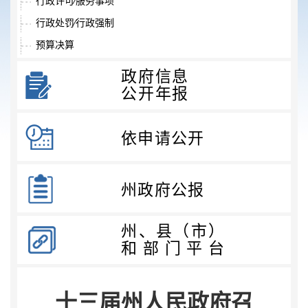
行政许可⁄服务事项
行政处罚⁄行政强制
预算决算
收费项目
政府信息
政府采购
公开年报
重大项目
重大民生信息
依申请公开
招考录用
其他法定信息
州政府公报
建议提案
重大会议
州、县（市）
政府工作报告
和部门平台
法治政府建设报告
助企纾困
十三届州人民政府召