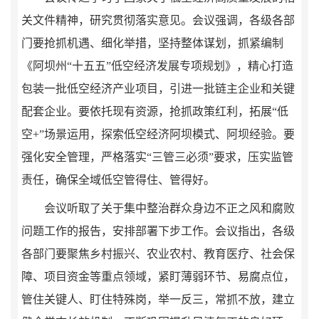
关文件精神，研究贯彻落实意见。会议强调，各级各部
门要抢抓机遇、细化举措，坚持整体谋划，抓紧编制
《阿坝州“十五五”低空经济发展专项规划》，精心打造
包装一批低空经济产业项目，引进一批链主企业和关键
配套企业。要依托现有资源，抢抓政策红利，拓展“低
空+”场景运用，探索低空经济阿坝模式、阿坝经验。要
强化安全管理，严格落实“三管三必须”要求，压实监管
责任，确保全域低空管得住、管得好。
会议听取了关于集中整治群众身边不正之风和腐败
问题工作的报告，安排部署下步工作。会议指出，各级
各部门要聚焦乡村振兴、农业农村、教育医疗、社会保
障、项目资金等重点领域，紧盯薄弱环节、易腐点位，
管住关键人、盯住特殊岗，举一反三，常抓不放，建立