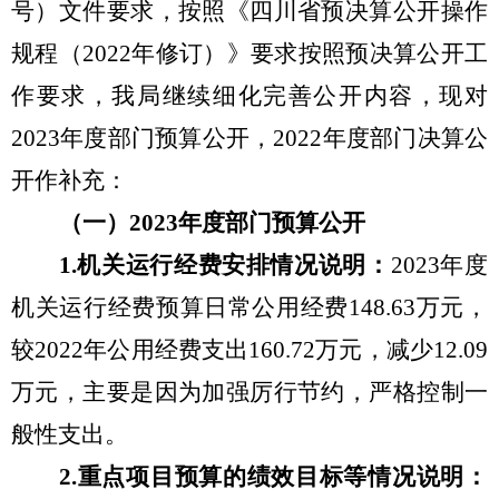
号）
文件要求，按照《四川省预决算公开操作
规程（
2022
年修订）》要求
按照预决算公开工
作要求，我局继续细化完善公开内容，现对
2023
年度部门预算公开，
2022
年度部门决算公
开作补充：
（一）
2023
年度部门预算公开
1.
机关运行经费安排情况说明：
2023
年度
机关运行经费预算日常公用经费
148.63
万元，
较
2022
年公用经费支出
160.72
万元，减少
12.09
万元，主要是因为加强厉行节约，严格控制一
般性支出。
2.
重点项目预算的绩效目标等情况说明：