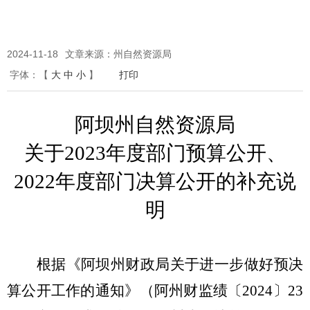
2024-11-18
文章来源：州自然资源局
字体：
【
大
中
小
】
打印
阿坝州自然资源
局
关于
2023
年度部门预算公开、
2022
年度部门决算公开的补充说
明
根据
《阿坝州财政局关于进一步做好预决
算公开工作的通知》（阿州财监绩〔
2024
〕
23