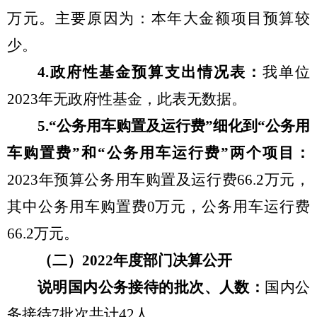
万元。主要原因为：本年大金额项目预算较
少。
4.
政府性基金预算支出情况表：
我单位
2023
年无政府性基金，此表无数据。
5.“
公务用车购置及运行费
”
细化到
“
公务用
车购置费
”
和
“
公务用车运行费
”
两个项目：
2023
年预算公务用车购置及运行费
66.2
万元，
其中公务用车购置费
0
万元，公务用车运行费
66.2
万元。
（二）
2022
年度部门决算公开
说明国内公务接待的批次、人数：
国内公
务接待
7
批次共计
42
人。