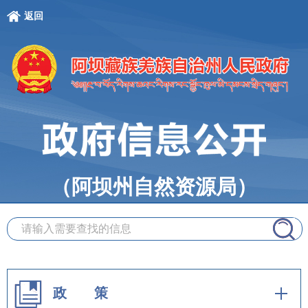
返回
（阿坝州自然资源局）
政 策