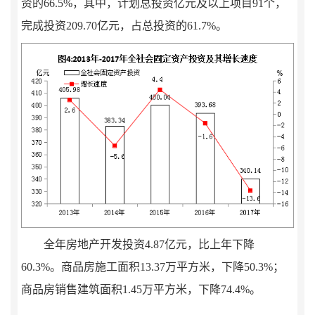
资的
66.5%
，其中，计划总投资亿元及以上项目
91
个，
完成投资
209.70
亿元，占总投资的
61.7%
。
全年房地产开发投资
4.87
亿元，比上年下降
60.3%
。商品房施工面积
13.37
万平方米，下降
50.3%
；
商品房销售建筑面积
1.45
万平方米，下降
74.4%
。