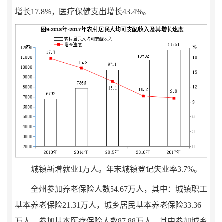
增长
17.8%
，医疗保健支出增长
43.4%
。
城镇新增就业
1
万
人。年末城镇登记失业率
3.7
%
。
全州参加养老保险人数
54.67
万人，其中：城镇职工
基本养老保险
21.31
万人，城乡居民基本养老保险
33.36
万人。参加基本医疗保险人数
87.88
万人，
其中
参加城乡