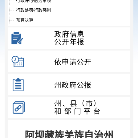
行政许可⁄服务事项
行政处罚⁄行政强制
预算决算
收费项目
政府信息
政府采购
公开年报
重大项目
重大民生信息
依申请公开
招考录用
其他法定信息
州政府公报
州、县（市）
和部门平台
阿坝藏族羌族自治州