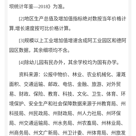
坝统计年鉴—
201
8
》为准。
[2]
地区生产总值及增加值指标绝对数按当年价格计
算
,
增长速度按可比价格计算。
[3]
规模以上工业增加值增速含成阿工业园区和德阿
园区数据，其余细项均不含。
[4]
除幼儿园有民办外，其余学校均为国有办学。
资料来源：公报中物价、林业、农业机械化、灌溉
面积、交通运输、邮政、电信、金融、旅游、对外贸
易、财政、保险、教育、科技、文化、卫生、体育、环
境保护、安全生产和社会保障数据来源于州教育局、州
科技局、州民政局、州财政局、州人力社局、州环保
局、州交通运输局、州水务局、州农畜局、州林业局、
州商务局、州文广新局、州卫计委、州体育局、州旅发