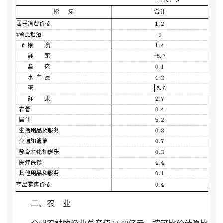
二、农 业