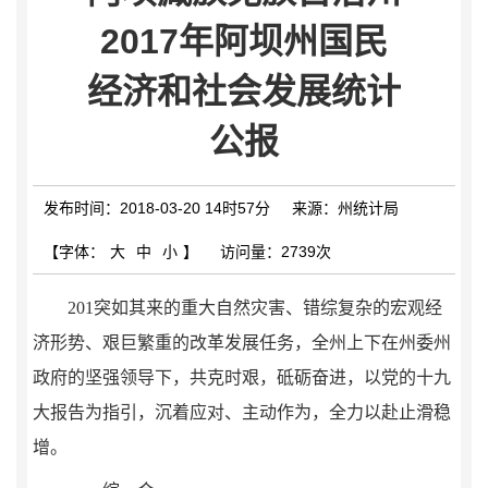
2017年阿坝州国民
经济和社会发展统计
公报
发布时间：2018-03-20 14时57分
来源：州统计局
【字体：
大
中
小
】
访问量：
2739次
201
突如其来的重大自然灾害、错综复杂的宏观经
济形势、艰巨繁重的改革发展任务，全州上下在州委州
政府的坚强领导下，共克时艰，砥砺奋进，以党的十九
大报告为指引，沉着应对、主动作为，全力以赴止滑稳
增。