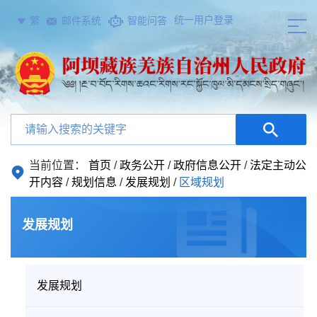
统一用户登录
繁
邮件系统
智能问答
当前位置：
首页
/
政务公开
/
政府信息公开
/
法定主动公
开内容
/
规划信息
/
发展规划
/
区域规划
发展规划
发展规划