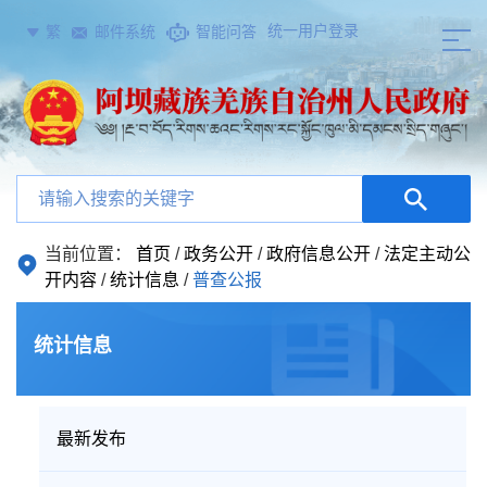
统一用户登录
繁
邮件系统
智能问答
当前位置：
首页
/
政务公开
/
政府信息公开
/
法定主动公
开内容
/
统计信息
/
普查公报
统计信息
最新发布