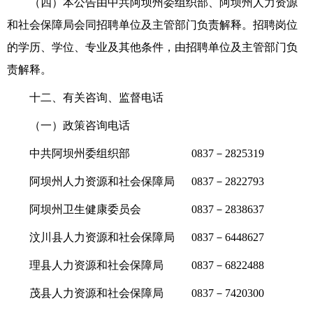
（四）本公告由中共阿坝州委组织部、阿坝州人力资源
和社会保障局会同招聘单位及主管部门负责解释。招聘岗位
的学历、学位、专业及其他条件，由招聘单位及主管部门负
责解释。
十
二
、有关咨询、监督电话
（一）政策咨询电话
中共阿坝州委组织部
0837－2825319
阿坝州人力资源和社会保障局
0837－2822793
阿坝州卫生健康委员会
0837
－
2838637
汶川县人力资源和社会保障局
0837－6448627
理县人力资源和社会保障局
0837－6822488
茂县人力资源和社会保障局
0837－7420300