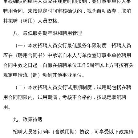
审核确认的
应聘人员
应
在规定时间报到，签订事业单位人事
聘用合同。未按规定时间
审核确认
的，视为自动放弃，取消
其拟聘（聘用）人员资格。
八、最低服务期年限和聘用管理
（一）本次招聘人员实行最低服务
年限
制度，招聘人员
应在《聘用合同书》中承诺自本人与单位签订事业单位聘用
合同生效之日起，自愿在招聘单位工作5周年以上方可按有关
规定申请流（调）动到其他事业单位。
（二）本次招聘人员实行试用期制度，试用期包括在聘
用合同期限内
。
试用期满，考核不合格的，按规定取消聘
用。
九、政策待遇
招聘人员签订5年（含试用期）协议，可享受以下政策待