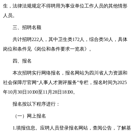
生，法律法规规定不得聘用为事业单位工作人员的其他情形
人员。
三、招聘名额
共计
招聘
222人
，
其中卫生类172人，综合类50人，具体
岗位和条件见
《岗位和条件要求一览表》。
四、报名
本次招聘实行网络报名，报名网站为四川省人力资源和
社会保障厅官网“人事人才测评服务”专栏，报名时间为2025
年10月
30
日10∶00至11月28日18∶00。
报名按以下程序进行：
（一）
网上报名
1.填报信息。
应聘人员
登录报名网站，查阅公告，了解基