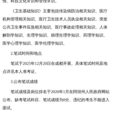
情、科技文化常识和管理常识。
《卫生基础知识》主要包括传染病防治相关知识、医疗
机构管理相关知识、医疗卫生技术人员执业相关知识、突发
公共卫生事件应急相关知识、医疗事故处理相关知识、人体
解剖学知识、生理学知识、病理生理学知识、药理学知识、
医学心理学知识、医学伦理学知识。
2
.笔试时间和地点
笔试
于
2025年
12
月
20日在成都开展
。具体笔试时间及地
点详见本人准考证。
3.公布笔试成绩
笔试成绩
及
岗位排名于
202
6
年
1
月
在
阿坝州人民政府
网站
公布。缺考笔试科目、笔试成绩为0分、违纪的考生不能进入
面试。