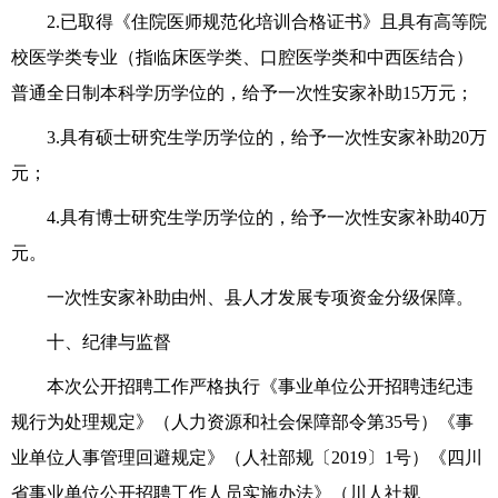
2.
已取得《住院医师规范化培训合格证书》且具有高等院
校医学类专业（指临床医学类、口腔医学类和中西医结合）
普通全日制本科学历学位的，给予一次性安家补助15万元；
3.
具有硕士研究生学历学位的，给予一次性安家补助20万
元；
4.
具有博士研究生学历学位的，给予一次性安家补助40万
元。
一次性安家补助由州、
县
人才发展专项资金
分级保障
。
十
、纪律与监督
本次公开招聘工作
严格执行《事业单位公开招聘违纪违
规行为处理规定》（人力资源和社会保障部令第35号）《事
业单位人事管理回避规定》（人社部规〔2019〕1号）
《四川
省事业单位公开招聘工作人员实施办法》（川人社规