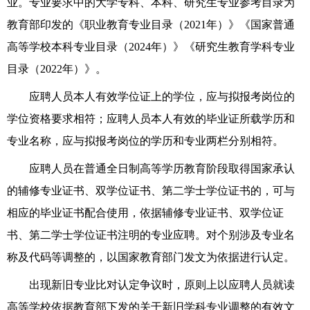
业
。
专业要求中的大学
专科、
本科、研究生专业参考目录为
教育部印发的
《
职业教育专业目录（2021年）
》
《国家普通
高等学校本科专业目录（2024年）》《研究生教育学科专业
目录（2022年）》。
应聘人员
本人有效学位证上的学位，应与拟报考岗位的
学位资格要求相符；
应聘人员
本人有效的毕业证所载学历和
专业名称，应与拟报考岗位的学历和专业两栏分别相符。
应聘人员在普通全日制高等学历教育阶段取得国家承认
的辅修专业证书、双学位证书、第二学士学位证书的，可与
相应的毕业证书配合使用，依据辅修专业证书、双学位证
书、第二学士学位证书注明的专业应聘。对个别涉及专业名
称及代码等调整的，以国家教育部门发文为依据进行认定。
出现新旧专业比对认定争议时
，
原则上以应聘人员就读
高等学校依据教育部下发的关于新旧学科专业调整的有效文