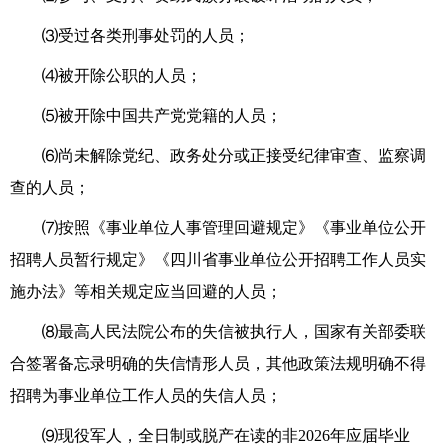
⑶
受过各类刑事处罚的人员
；
⑷
被开除公职的人员
；
⑸
被开除中国共产党党籍的人员
；
⑹
尚未解除党纪、政务处分或正接受纪律审查、监察调
查的人员
；
⑺
按照《事业单位人事管理回避规定》《事业单位公开
招聘人员暂行规定》《四川省事业单位公开招聘工作人员实
施办法》等相关规定应当回避的人员
；
⑻最高人民法院公布的失信被执行人，国家有关部委联
合签署备忘录明确的失信情形人员，其他政策法规明确不得
招聘为事业单位工作人员的失信人员
；
⑼现役军人，
全日制或脱产
在读的非
2026年
应届毕业