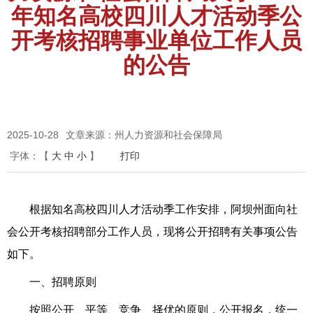
年知名高校四川人才活动季公
开考核招聘事业单位工作人员
的公告
2025-10-28
文章来源：州人力资源和社会保障局
字体：
【
大
中
小
】
打印
根据知名高校四川人才活动季工作安排
，
阿坝州
面向社
会公开
考核
招聘
部分
工作人员，现将
公开招聘
有关事项公告
如下。
一、招聘原则
按照公开、平等、竞争、择优的原则，公开报名，统一