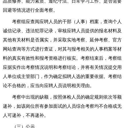
品质修养、能力素质、遵纪守法、日常学习工作、是否需要
回避等情况进行全面考察。
考察组应查阅
应聘人员
的干部（人事）档案，查询个人
诚信记录、违法犯罪记录，审核
应
聘人员提供的报名材料及
其他有关材料是否属实，并采取实地考察、延伸考察、官方
网站查询等方式进行查证
，
对其与报考相关的人事档案等材
料的真实有效性和报考资格进行核实。考察结束后，考察组
应据实作出考察情况说明和考察结论，并将有关情况提交用
人单位或主管部门，作为确定拟聘人选的重要依据。考察结
论不合格的，应当向
应聘人员
说明相关理由。
考察中出现的
缺
额，按照体检人员的确定规则依次等额
递补，如该岗位所有参加面试的人员综合考察均不合格或无
人可递补，不再递补。
（三）公示