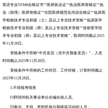
英语专业TEM8合格证书”“医师执业证”“执业医师资格证”“执
业（助理）医师资格证”“住院医师规范化培训合格证”“临床医
学检验技术专业初级（士）及以上专业技术资格”“临床医学
检验技术专业初级（师）及以上专业技术资格”“放射医学技
术专业初级（师）及以上专业技术资格”，取得时间截止2025
年11月28日。
资格条件中所称“中共党员（含中共预备党员）”，
入党
时
间截止202
5
年1
1
月
28
日
。
资格条件中所称
的工作经历、工作经验
，
计算
时间截止
202
5
年1
1
月
28
日
。
3
.不得报考
情形
⑴
阿坝州机关事业单位在编在岗人员。
⑵
参与、支持、资助民族分裂破坏活动的人员
；