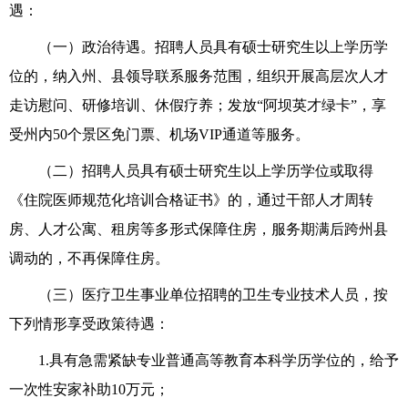
遇：
（一）政治待遇。招聘人员具有硕士研究生以上学历学
位
的，
纳入州、县领导联系服务范围，组织开展高层次人才
走访慰问、研修培训、休假疗养；发放“阿坝英才绿卡”，享
受州内50个景区免门票、机场VIP通道等服务。
（二）招聘人员具有硕士研究生以上学历学位或取得
《住院医师规范化培训合格证书》的，通过干部人才周转
房、人才公寓、租房等多形式保障住房，服务期满后跨州县
调动的，不再保障住房。
（
三
）
医疗卫生事业单位
招聘
的卫生专业技术
人员，
按
下列情形享受政策待遇：
1.
具有急需紧缺专业
普通高等教育
本科学历学位的，给予
一次性安家补助10万元；