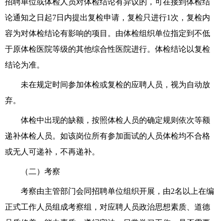
招聘单位或体检人员对体检结论有异议的，可在接到体检结
论通知之日起7日内提出复检申请
，
复检只进行1次，
复检内
容为对体检结论有影响的项目
。由
体检组织单位
指定到不低
于原体检医院等级的其他综合性医院进行。体检结论以复检
结论为准。
未在规定时间参加体检或复检的应聘人员，视为自动放
弃。
体检
中
出现的
缺
额，按照体检人员的确定规则依次等额
递补体检人员。如该岗位所有参加面试的人员体检均不合格
或无人可递补，不再递补。
（二）考察
考察由主管部门会同招聘单位组织开展，由2名以上在编
正式工作人员组成考察组，对
应
聘人员政治思想素质、道德