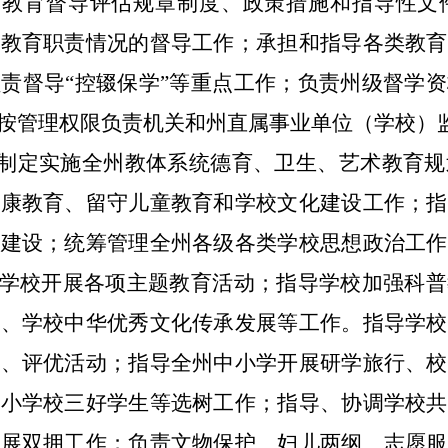
州教育督导评估规章制度、政策措施和指导性文
行教育职责情况的督导工作；承担和指导各类教育
负责督导
“
控辍保学
”
等重点工作；负责州级督学资
按管理权限负责机关和州直属事业单位（学校）
制定实施全州教体系统德育、卫生、艺术教育规
健康教育、留守儿童教育和学校文化建设工作；指
明建设；统筹管理全州各级各类学校思想政治工作
学校开展各项主题教育活动；指导学校加强科普
划、学校中华优秀文化传承发展等工作。指导学校
赛、评优活动；指导全州中小学开展研学旅行、校
中小学校三好学生等选树工作；指导、协调学校共
开展双拥工作；负责文物保护、妇儿两纲、志愿服