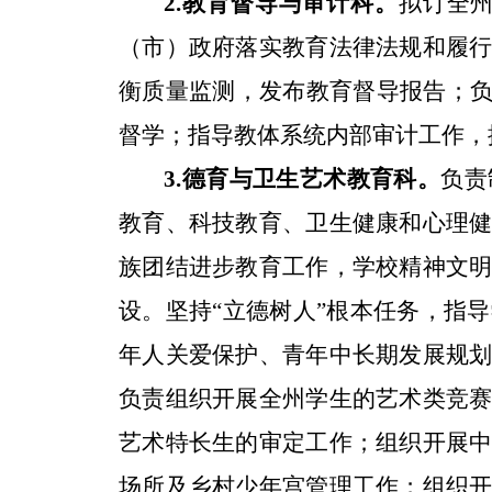
拟订全
2.
教育督导与审计科。
（市）政府落实教育法律法规和履
衡质量监测，发布教育督导报告；
督学；指导教体系统内部审计工作，
负责
3.
德育与卫生艺术教育科。
教育、科技教育、卫生健康和心理
族团结进步教育工作，学校精神文
设。坚持
“
立德树人
”
根本任务，指导
年人关爱保护、青年中长期发展规
负责组织开展全州学生的艺术类竞
艺术特长生的审定工作；组织开展
场所及乡村少年宫管理工作；组织