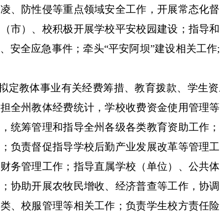
欺凌、防性侵等重点领域安全工作，开展常态化督
县（市）、校积极开展学校平安校园建设；指导和
、安全应急事件；牵头
“
平安阿坝
”
建设相关工作
拟定教体事业有关经费筹措、教育拨款、学生资
承担全州教体经费统计，学校收费资金使用管理等
策，统筹管理和指导全州各级各类教育资助工作；
作；负责督促指导学校后勤产业发展改革等管理工
、财务管理工作；指导直属学校（单位）、公共体
作；协助开展农牧民增收、经济普查等工作，协调
分类、校服管理等相关工作；负责学生校方责任险