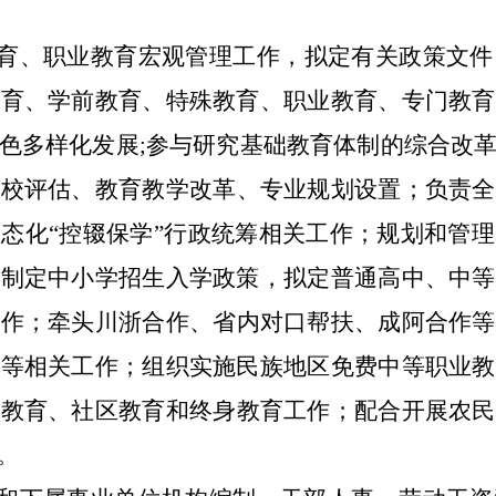
育、职业教育宏观管理工作
，拟定有关政策文件
教育、学前教育、特殊教育、职业教育、专门教育
色多样化发展
;
参与研
究基础教育体制的综合改
学校评估、
教育教学改革、专业规划设置
；负责全
常态化
“
控辍保学
”
行政统筹相关工作；规划和管理
；制定中小学招生入学政策，拟定普通高中、中等
工作；
牵头川浙合作、省内对口帮扶、成阿合作等
版等相关工作；组织实施民族地区免费中等职业教
人教育、社区教育和终身教育工作；配合开展农民
。