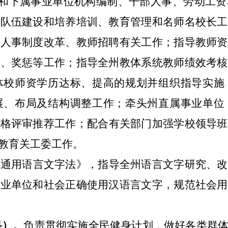
和下属事业单位机构编制、干部人事、劳动工资
才队伍建设和培养培训、教育管理和名师名校长工
州人事制度改革、教师招聘有关工作；指导教师资
核、奖惩等工作；指导全州教体系统教师绩效考核
体校师资学历达标、提高的规划并组织指导实施
展、布局及结构调整工作；
牵头
州直属事业单位
资格评审推荐工作；配合有关部门加强学校领导班
教育关工委工作。
家通用语言文字法》，指导全州语言文字研究、改
事业单位和社会正确使用汉语言文字，规范社会用
负责贯彻实施全民健身计划，做好各类群
科）。