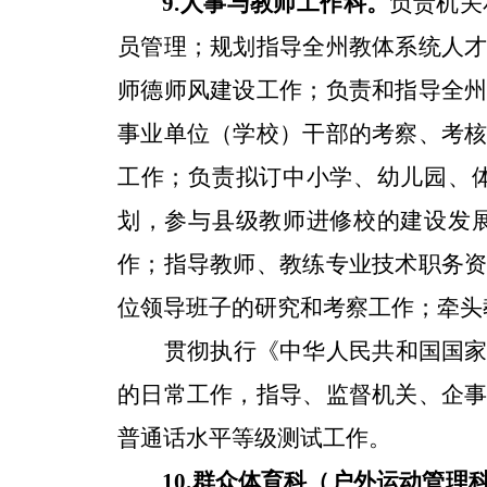
负责机关
9.
人事与教师工作科。
员管理；规划指导全州教体系统人
师德师风建设工作；负责和指导全
事业单位（学校）干部的考察、考
工作；负责拟订中小学、幼儿园、
划，参与县级教师进修校的建设发
作
；指导教师、教练专业技术职务
位领导班子的研究和考察工作；牵头
贯彻执行《中华人民共和国国
的日常工作，指导、监督机关、企
普通话水平等级测试工作
。
10.
群众体育科（户外运动管理