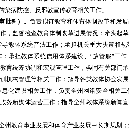
传染病防控、反邪教宣传教育相关工作。
负责拟订教育和体育体制改革和发展
审批科）。
工作，监督检查教育体制改革进展情况；牵头起草
指导教体系统普法工作；承担机关重大决策和规
作；承担教体系统信用体系建设、
“
放管服
”
工作
办教育统筹协调和宏观管理工作，会同有关部门承
培训机构管理等相关工作；指导各类教体协会发展
信息化建设相关工作；负责全州网络安全相关工
担政务新媒体运营工作；指导全州教体系统新闻宣
全州教育事业发展和体育产业发展中长期规划；