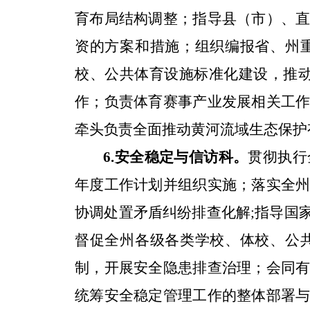
育布局结构调整；指导县（市）、
资的方案和措施；组织编报省、州
校、公共体育设施标准化建设，推
作；负责体育赛事产业发展相关工
牵头负责全面推动黄河流域生态保护
6.
安全稳定与信访科。
贯彻执行
年度工作计划并组织实施；落实全
协调处置矛盾纠纷排查化解
;
指导国
督促全州各级各类学校、体校、公
制，开展安全隐患排查治理；会同
统筹安全稳定管理工作的整体部署