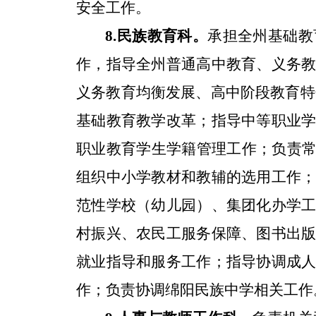
安全工作。
承担全州基础教
8.
民族教育科。
作，指导全州普通高中教育、义务
义务教育均衡发展、高中阶段教育特
基础教育教学改革；
指导
中等职业
职业教育学生学籍管理工作；负责
组织中小学教材和教辅的选用工作
范性学校（幼儿园）、集团化办学
村振兴、农民工服务保障、图书出
就业指导和服务工作
；
指导协调成
作；
负责协调绵阳民族中学相关工作