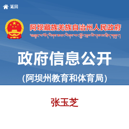
返回
（阿坝州教育和体育局）
张玉芝