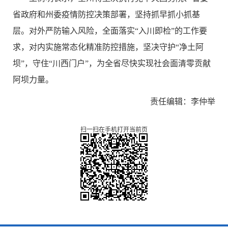
省政府和州委疫情防控决策部署，坚持抓早抓小抓基
层。对外严防输入风险，全面落实“入川即检”的工作要
求，对内实施常态化精准防控措施，坚决
守护“净土阿
坝”，守住“川西门户”，为全省尽快实现社会面清零贡献
阿坝力量。
责任编辑：李仲举
扫一扫在手机打开当前页