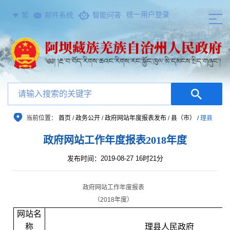
统一用户登录
繁
邮件系统
智能问答
当前位置：
首页
/
政务公开
/
政府网站年度报表发布
/
县（市）
/
理县
政府网站工作年度报表2018年度
发布时间：2019-08-27 16时21分
政府网站工作年度报表
（
2018
年度）
网站名
称
理县人民政府