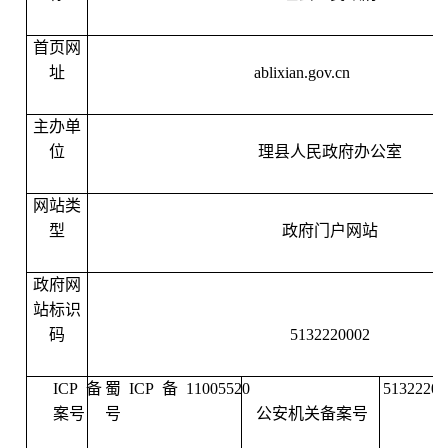
首页网
址
ablixian.gov.cn
主办单
位
理县人民政府办公室
网站类
型
政府门户网站
政府网
站标识
码
5132220002
ICP
备
蜀
ICP
备
11005520
51322202
案号
号
公安机关备案号