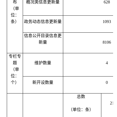
布
概况类信息更新量
628
（单
位：
条）
政务动态信息更新量
1093
信息公开目录信息更
新量
8106
专栏专
题
维护数量
4
（单
位：
个）
新开设数量
0
总数
21
（单位：条）