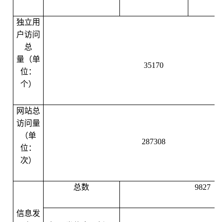
独立用
户访问
总
量（单
35170
位：
个）
网站总
访问量
（单
287308
位：
次）
总数
9827
信息发