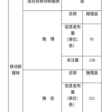
是否有移动新媒体
是
名称
微理县
信息发布
量
微
博
91
（单位：
条）
关注量
128
移动新
媒体
名称
微理县
信息发布
量
微
信
（单位：
521
条）