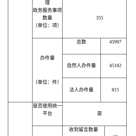
理
政务服务事项
数量
355
（单位：项）
总数
45997
办件量
自然人办件量
45182
（单位：件）
法人办件量
815
是否使用统一
平台
是
收到留言数量