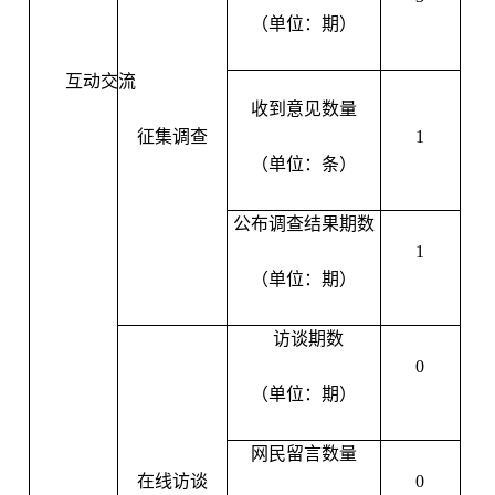
（单位：期）
互动交流
收到意见数量
征集调查
1
（单位：条）
公布调查结果期数
1
（单位：期）
访谈期数
0
（单位：期）
网民留言数量
在线访谈
0