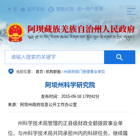
统一用户登录
繁
邮件系统
智能问答
当前位置：
首页
/
机构职能
/
州政府部门管理事业单位
阿坝州科学研究院
发布时间：2015-09-18 17时42分
来源：阿坝州政府信息公开工作办公室
州科学技术局管理的正县级财政全额拨款事业单
位，与州科学技术局共同承担州内的科研任务，继续履