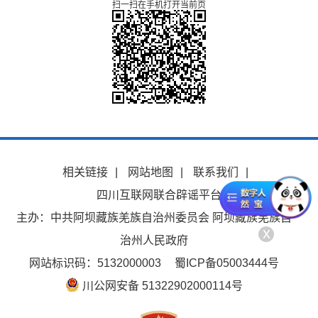
扫一扫在手机打开当前页
相关链接
|
网站地图
|
联系我们
|
四川互联网联合辟谣平台
主办：中共阿坝藏族羌族自治州委员会 阿坝藏族羌族自
x
治州人民政府
网站标识码：5132000003
蜀ICP备05003444号
川公网安备 51322902000114号