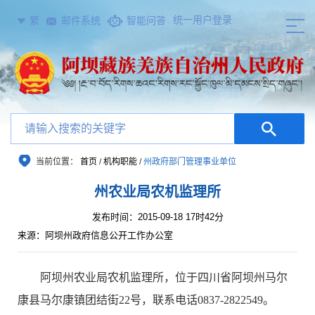
统一用户登录
繁
邮件系统
智能问答
当前位置：
首页
/
机构职能
/
州政府部门管理事业单位
州农业局农机监理所
发布时间：2015-09-18 17时42分
来源：阿坝州政府信息公开工作办公室
阿坝州农业局农机监理所，位于四川省阿坝州马尔
康县马尔康镇团结街22号，联系电话0837-2822549。