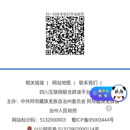
扫一扫在手机打开当前页
相关链接
|
网站地图
|
联系我们
|
四川互联网联合辟谣平台
主办：中共阿坝藏族羌族自治州委员会 阿坝藏族羌族自
x
治州人民政府
网站标识码：5132000003
蜀ICP备05003444号
川公网安备 51322902000114号