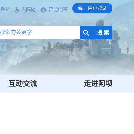
统一用户登录
件系统
无障碍
智能问答
搜 索
互动交流
走进阿坝