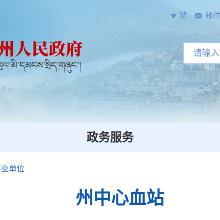
繁
邮
政务服务
事业单位
州中心血站