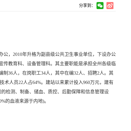
分享到：
办公，2010年升格为副县级公共卫生事业单位，下设办公
宣传教育科、设备管理科。其主要职能是承担全州各级临
36人，在岗职工34人，其中在编32人、招聘2人。其
业技术人员22人占64%。建站以来累计投入960万元，建有
一般的检测、制备、储血、质控、后勤保障和信息管理设
30%的血液来源于内地)。