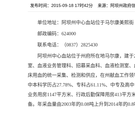
发布时间：2015-09-18 17时42分
来源：阿坝州政府
单位地址：阿坝州中心血站位于马尔康美熙街
邮政编码：624000
联系电话：（0837）2825430
阿坝州中心血站位于州府所在地马尔康，建于200
室、血液业务管理科、招募采血科、血液检测室、
床用血的统一采集、检测和供应，在州献血工作领导
中本科学历占27.78%、专科占61.11%、中专及
业务用房1147平方米、行政后勤保障用房413
备。年采血量由2003年的0.08吨上升到2014年的