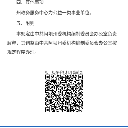
四、其他事项
州政务服务中心为公益一类事业单位。
五、附则
本规定由中共阿坝州委机构编制委员会办公室负责
解释，其调整由中共阿坝州委机构编制委员会办公室按
规定程序办理。
扫一扫在手机打开当前页