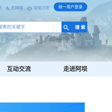
统一用户登录
统
无障碍
智能问答
搜 索
互动交流
走进阿坝