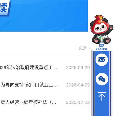
更多 +
法治政府建设重点工作安排》的解读
2026-06-29
就业工坊”建设十条政策措施(试行)》政策解读
2026-04-09
营业绩考核办法（修订）》政策解读
2025-12-22