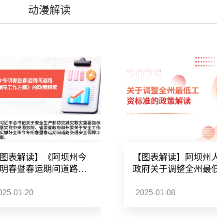
动漫解读
图表解读】《阿坝州今
【图表解读】阿坝州
明春暨春运期间道路交
政府关于调整全州最
安全保障工作方案》的
资标准的政策解读
策解读
025-01-20
2025-01-08