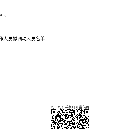
793
工作人员拟调动人员名单
扫一扫在手机打开当前页