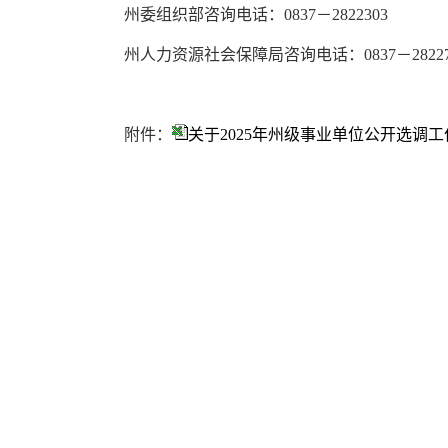
州委组织部咨询电话：
0837
－
2822303
州人力资源社会保障局咨询电话：
0837
－
2822
附件：
关于2025年州级事业单位公开选调