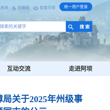
统一用户登录
件系统
无障碍
智能问答
搜 索
互动交流
走进阿坝
关于2025年州级事