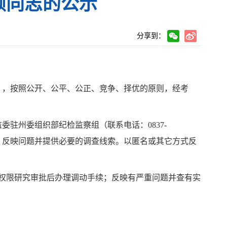
颖同志的公示
分享到：
》，按照公开、公平、公正、竞争、择优的原则，经考
监委驻州委组织部纪检监察组（联系电话：
0837-
）反映问题并提供必要的调查线索。以匿名或其它方式反
权限研究审批后办理调动手续；反映有严重问题并查有实