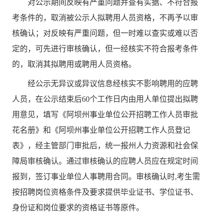
对公示期间反映有严重问题并查有实据、不符合报
考条件的，取消被公示人拟聘用人员资格，不再予以审
核确认；对反映有严重问题，但一时难以查实或难以否
定的，可先进行审核确认，但一经核实不符合报考条件
的，取消其拟聘用或聘用人员资格。
经公示无异议或异议信息经核实不影响聘用的应聘
人员，在公示结束后
60个工作日内由用人单位提出拟聘
用意见，填写《阿坝州事业单位公开招聘工作人员审批
花名册》和《阿坝州事业单位公开招聘工作人员登记
表》，经主管部门审批后，统一报州人力资源和社会保
障局审核确认。通过审核确认的应聘人员应在规定时间
报到，签订事业单位人事聘用合同。审核确认时,考生需
按招聘岗位资格条件及要求提供毕业证书、学位证书
、
身份证
和岗位要求的资格证书等原件。