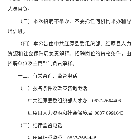
人员自负。
（三）
本次招聘
不举办、不委托任何机构举办辅导
培训班。
（四）本公告由中共
红原县
委组织部、
红原
县人力
资源和社会保障局负责解释。招聘岗位的资格条件，由
招聘单位及主管部门负责解释。
十
二
、有关咨询、监督电话
（一）报名条件及政策咨询电话
中共
红原
县委组织部人才办
0837-
2664406
红原县人力资源和社会保障局
0837-8991643
（二）纪律监督电话
红原
县纪委监委
0837-
2664446