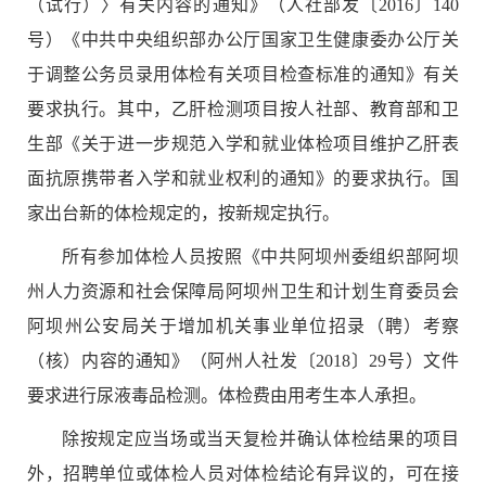
（试行）
〉
有关内容的通知》（人社部发〔
2016
〕
140
号）《中共中央组织部办公厅国家卫生健康委办公厅关
于调整公务员录用体检有关项目检查标准的通知》有关
要求执行。其中，乙肝检测项目按人社部、教育部和卫
生部《关于进一步规范入学和就业体检项目维护乙肝表
面抗原携带者入学和就业权利的通知》的要求执行。国
家出台新的体检规定的，按新规定执行。
所有参加体检人员按照《中共阿坝州委组织部阿坝
州人力资源和社会保障局阿坝州卫生和计划生育委员会
阿坝州公安局关于增加机关事业单位招录（聘）考察
（核）内容的通知》（阿州人社发〔
2018
〕
29
号）文件
要求进行尿液毒品检测。体检费由用考生本人承担。
除按规定应当场或当天复检并确认体检结果的项目
外，招聘单位或体检人员对体检结论有异议的，可在接