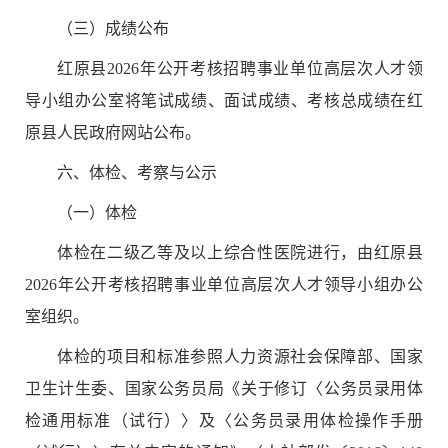
（三）成绩公布
红原县
2026
年公开考核招聘事业单位高层次人才
领
导小组办公室将笔试成绩、面试成绩、考核总成绩在
红
原县
人民政府
网站
公布。
六
、体检
、
考察
与公示
（一）体检
体检在二级乙等及以上综合性医院进行，由
红原县
2026
年公开考核招聘事业单位高层次人才
领导小组办公
室组织。
体检的项目和标准参照人力资源社会保障部、国家
卫生计生委、国家公务员局《关于修订
〈
公务员录用体
检通用标准（试行）
〉
及
〈
公务员录用体检操作手册