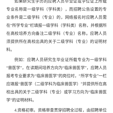
如果研究生学历的应聘人员毕业证或学位证上所载
专业名称是一级学科（学科类），而招聘公告设置的专
业条件是二级学科（专业）的，网络报名时应聘人员需
在
“
所学专业
”
栏填报一级学科（学科类）名称，并根据所
在高校培养方向备注二级学科（专业）名称。应聘人员
须提供所在高校出具的关于二级学科（专业）的证明材
料。
例如：应聘人员研究生毕业证所载专业为一级学科
“
兽医学
”
，在读期间培养方向为
“
临床兽医学
”
，应聘人员
报考专业要求为
“
临床兽医学
”
的岗位时，
“
所学专业
”
一栏
应填报
“
兽医学（二级学科为临床兽医学）
”
并提供所在高
校出具的关于二级学科（专业）或学习方向为
“
临床兽医
学
”
的证明材料。
4.
资格初审。资格审查贯穿招聘全过程，由
招聘单位