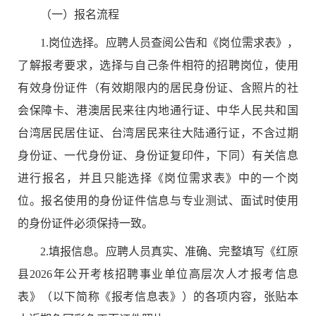
（一）报名流程
1.
岗位选择。应聘人员查阅公告和
《岗位需求表》
，
了解报考要求，选择与自己条件相符的招聘岗位，使用
有效身份证件（有效期限内的居民身份证、含照片的社
会保障卡、港澳居民来往内地通行证、中华人民共和国
台湾居民居住证、台湾居民来往大陆通行证，不含过期
身份证、一代身份证、身份证复印件，下同）有关信息
进行报名，并且只能选择
《岗位需求表》
中的一个岗
位。报名使用的身份证件信息与专业测试、面试时使用
的身份证件必须保持一致。
2.
填报信息。应聘人员真实、准确、完整填写《红原
县
2026
年公开考核招聘事业单位高层次人才报考信息
表》（以下简称《报考信息表》）的各项内容，张贴本