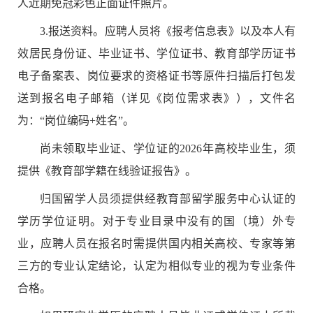
人近期免冠彩色正面证件照片。
3.
报送资料。应聘人员将《报考信息表》以及本人有
效居民身份证、毕业证书、学位证书、教育部学历证书
电子备案表、岗位要求的资格证书等原件扫描后打包发
送到报名电子邮箱（详见
《岗位需求表》
），文件名
为：
“
岗位编码
+
姓名
”
。
尚未领取毕业证、学位证的
2026
年高校毕业生，须
提供《教育部学籍在线验证报告》。
归国留学人员须提供经教育部留学服务中心认证的
学历学位证明。对于专业目录中没有的国（境）外专
业，应聘人员在报名时需提供国内相关高校、专家等第
三方的专业认定结论，认定为相似专业的视为专业条件
合格。