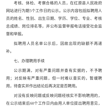
考核、
体检、考察合格的人员，
在
红原县
人民政府
网站进行为期
5
个工作日的公示。公示内容包括拟聘用人
员的姓名、性别、出生日期、学历、学位、专业、考核
总成绩、岗位排名等，并公布监督举报电话接受社会监
督和举报。
拟聘用人员名单公示后，因故出现的缺额不再递
补。
七
、
办理聘用手续
公示期满，对有严重问题并查有实据的，不予聘
用；对反映有严重问题，但一时难以查实的，暂缓聘
用，待查实并作出结论后再决定是否聘用。
对没有反映问题或反映问题经核实不影响聘用的，
在公示结束后
60
个工作日内由用人单位提出聘用意见，