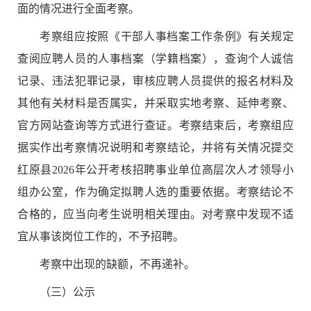
面的情况进行全面考察。
考察组应按照《干部人事档案工作条例》有关规定
查阅应聘人员的人事档案（学籍档案），查询个人诚信
记录、违法犯罪记录，审核应聘人员提供的报名材料及
其他有关材料是否属实，并采取实地考察、延伸考察、
官方网站查询等方式进行查证。考察结束后，考察组应
据实作出考察情况说明和考察结论，并将有关情况提交
红原县
2026
年公开考核招聘事业单位高层次人才
领导小
组办公室，作为确定拟聘人选的重要依据。考察结论不
合格的，应当向考生说明相关理由。对考察中发现不适
宜从事该岗位工作的，不予招聘。
考察中出现的缺额，不再递补。
（
三
）公示