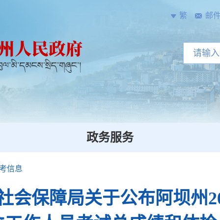
繁
邮
政务服务
考信息
社会保障局关于公布阿坝州20