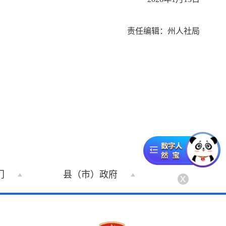
责任编辑：州人社局
门
县（市）政府
x