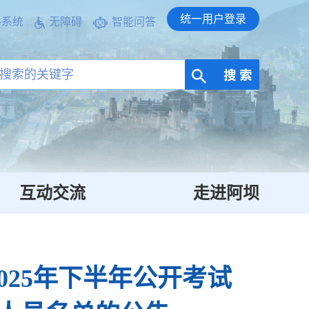
统一用户登录
件系统
无障碍
智能问答
搜 索
互动交流
走进阿坝
25年下半年公开考试