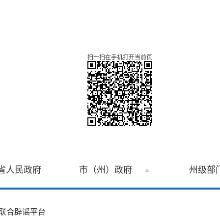
扫一扫在手机打开当前页
省人民政府
市（州）政府
州级部
联合辟谣平台