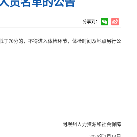
人员名单的公告
分享到：
低于
70分的，不得进入体检环节，体检时间及地点另行公
阿坝州人力资源和社会保障
202
6
年
1
月
13
日