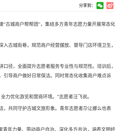
分享到：
建“古城商户帮帮团”，集结多方青年志愿力量开展常态化
深入古城街巷，规范商户经营摆放、督导门店环境卫生，
讲口径，全面提升志愿者服务专业性与规范性。培训后，
，引导商户做好日常保洁。同时常态化收集商户难点诉
全力优化游览和营商环境。”志愿者汪飞说。
洁，共同守护古城文旅形象。青年志愿者尕让娜么也表
凝聚青年力量、带动商户自治、深化多方共治，涵养文明经