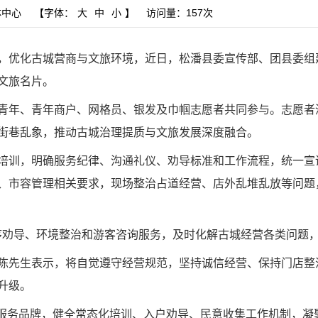
体中心
【字体：
大
中
小
】
访问量：
157次
，优化古城营商与文旅环境，近日，松潘县委宣传部、团县委组
文旅名片。
青年、青年商户、网格员、银发及巾帼志愿者共同参与。志愿者
街巷乱象，推动古城治理提质与文旅发展深度融合。
培训，明确服务纪律、沟通礼仪、劝导标准和工作流程，统一宣
、市容管理相关要求，现场整治占道经营、店外乱堆乱放等问题
序劝导、环境整治和游客咨询服务，及时化解古城经营各类问题，
陈先生表示，将自觉遵守经营规范，坚持诚信经营、保持门店整
升级。
愿服务品牌，健全常态化培训、入户劝导、民意收集工作机制，