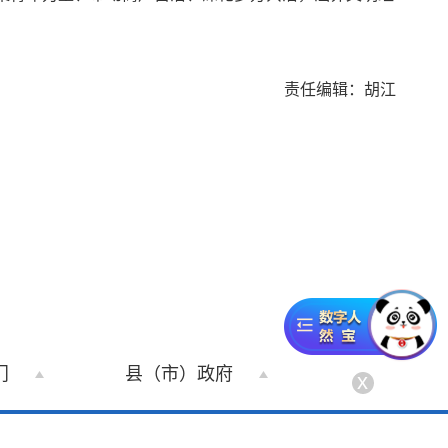
责任编辑：胡江
门
县（市）政府
x