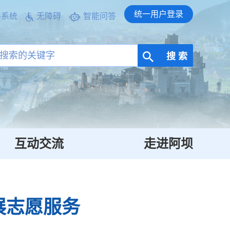
统一用户登录
件系统
无障碍
智能问答
搜 索
互动交流
走进阿坝
展志愿服务