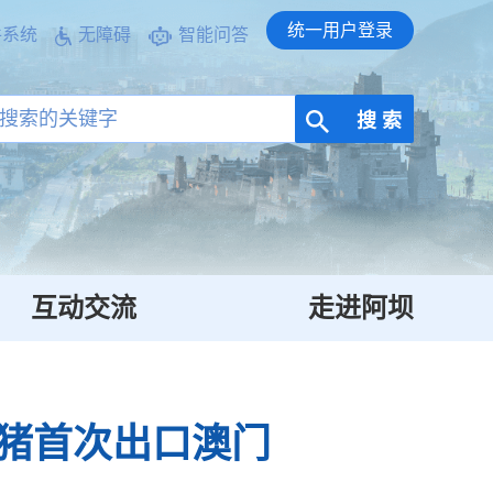
统一用户登录
件系统
无障碍
智能问答
搜 索
互动交流
走进阿坝
猪首次出口澳门