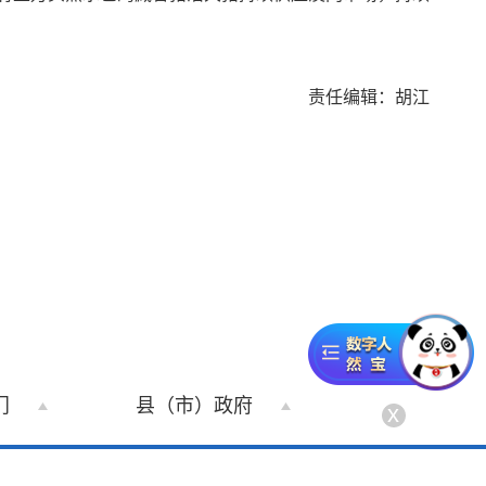
责任编辑：胡江
门
县（市）政府
x