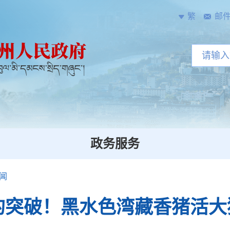
繁
邮
政务服务
闻
的突破！黑水色湾藏香猪活大