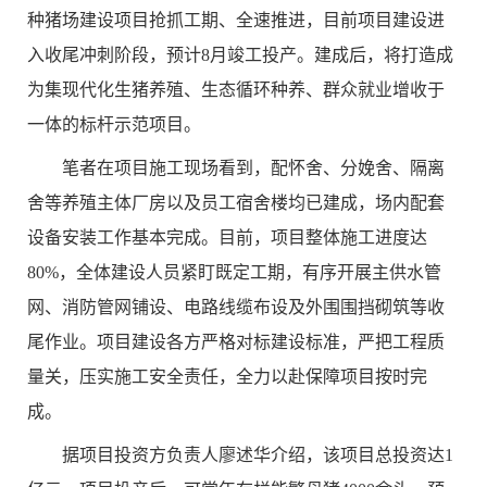
种猪场建设项目抢抓工期、全速推进，目前项目建设进
入收尾冲刺阶段，预计8月竣工投产。建成后，将打造成
为集现代化生猪养殖、生态循环种养、群众就业增收于
一体的标杆示范项目。
笔者在项目施工现场看到，配怀舍、分娩舍、隔离
舍等养殖主体厂房以及员工宿舍楼均已建成，场内配套
设备安装工作基本完成。目前，项目整体施工进度达
80%，全体建设人员紧盯既定工期，有序开展主供水管
网、消防管网铺设、电路线缆布设及外围围挡砌筑等收
尾作业。项目建设各方严格对标建设标准，严把工程质
量关，压实施工安全责任，全力以赴保障项目按时完
成。
据项目投资方负责人廖述华介绍，该项目总投资达1