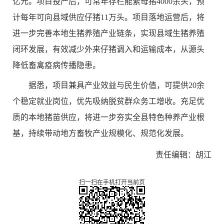
亿元。项目投产后，可常年存栏能繁母猪4000余头，预
计每年可向县域供应仔猪11万头。项目落地运营后，将
进一步完善本地生猪养殖产业链条，实现县域生猪养殖
闭环发展，有效减少外来仔猪调入和运输成本，从源头
降低畜禽疫病传播隐患。
据悉，项目兼具产业效益与民生价值，可提供20余
个稳定就业岗位，优先吸纳脱贫群众务工增收。充足优
质的本地猪苗供应，将进一步夯实全县特色种养产业根
基，持续带动地方畜牧产业规模化、规范化发展。
责任编辑：胡江
扫一扫在手机打开当前页