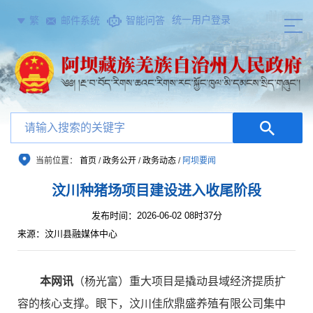
统一用户登录
繁
邮件系统
智能问答
当前位置：
首页
/
政务公开
/
政务动态
/
阿坝要闻
汶川种猪场项目建设进入收尾阶段
发布时间：2026-06-02 08时37分
来源：汶川县融媒体中心
本网讯
（杨光富）重大项目是撬动县域经济提质扩
容的核心支撑。眼下，汶川佳欣鼎盛养殖有限公司集中