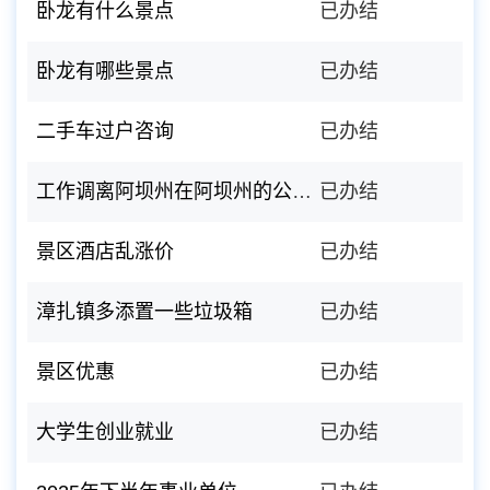
卧龙有什么景点
已办结
卧龙有哪些景点
已办结
二手车过户咨询
已办结
工作调离阿坝州在阿坝州的公积金账户余额可以取吗？
已办结
景区酒店乱涨价
已办结
漳扎镇多添置一些垃圾箱
已办结
景区优惠
已办结
大学生创业就业
已办结