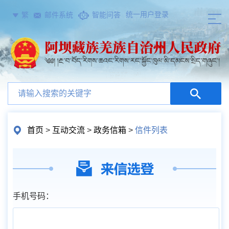
统一用户登录
繁
邮件系统
智能问答
首页
>
互动交流
>
政务信箱
>
信件列表
手机号码：