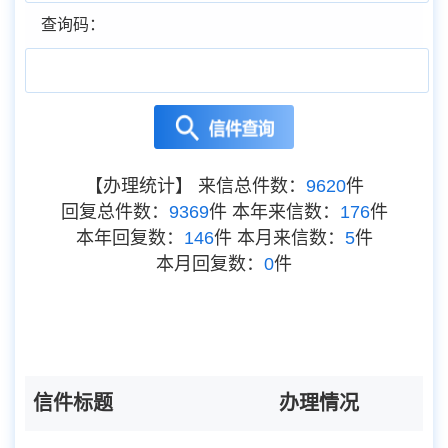
查询码：
【办理统计】
来信总件数：
9620
件
回复总件数：
9369
件
本年来信数：
176
件
本年回复数：
146
件
本月来信数：
5
件
本月回复数：
0
件
信件标题
办理情况