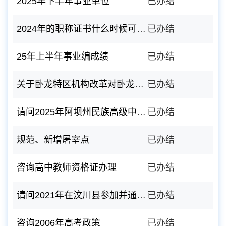
2025年下半年事业单位
已办结
2024年的职称证书什么时候可以下载
已办结
25年上半年事业编成绩
已办结
关于卧龙特区机构改革对卧龙镇的影响
已办结
请问2025年阿坝州民族高级中学的全国普通话水平测试安排在什么时候
已办结
规范、新增屠宰点
已办结
咨询高中教师资格证办理
已办结
请问2021年在汶川县参加并通过的初级会计资格考试，现在还能够领取证书吗？
已办结
咨询2006年高考政策
已办结