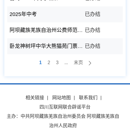
2025年中考
已办结
阿坝藏族羌族自治州公费师范生能在四川省内随配偶调动吗
已办结
卧龙神树坪中华大熊猫苑门票相关问题
已办结
1
2
3
...
末页
相关链接
|
网站地图
|
联系我们
|
四川互联网联合辟谣平台
主办：中共阿坝藏族羌族自治州委员会 阿坝藏族羌族自
治州人民政府