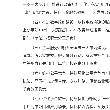
一图一表”应用，推进行政审批标准化，落实“川渝
“惠企专窗”建设，提升涉企服务效率。〔州发展
（四）推进数字政府建设。
以数字政府建设赋
上办事项110件，规范提升12345政务热线服
部门（单位）按职责分工负责〕
（五）主动服务和融入全国统一大市场建设。
障碍。深入实施交易服务提升行动，持续提升全流
局等州直有关部门（单位）按职责分工负责〕
（六）维护公平竞争。
持续强化公平竞争审查
执法，严厉打击虚假宣传、商业贿赂、侵犯商业秘
职责分工负责〕
（七）优化涉企监管。
持续优化“双随机、一公
事项清单范围和应用场景，优化检查流程，从源头