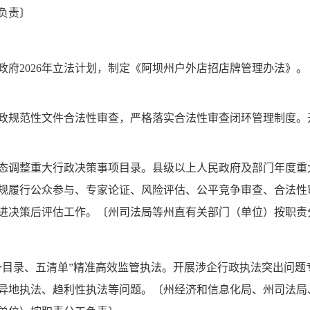
负责〕
政府2026年立法计划，制定《阿坝州户外店招店牌管理办法》
政规范性文件合法性审查，严格落实合法性审查闭环管理制度。
态调整重大行政决策事项目录。县级以上人民政府及部门年度重大
规履行公众参与、专家论证、风险评估、公平竞争审查、合法性
进决策后评估工作。〔州司法局等州直有关部门（单位）按职责
一目录、五清单”精准高效监管执法。开展涉企行政执法突出问题
异地执法、趋利性执法等问题。〔州经济和信息化局、州司法局