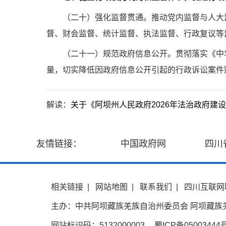
（二十）强化监督贯通。
推动党内监督与人大
督、财会监督、统计监督、执法监督、行政复议等
（二十一）规范政府信息公开。
贯彻落实《中
量，切实降低因政府信息公开引起的行政诉讼案件
解读：
关于《阿坝州人民政府2026年法治政府建
友情链接：
中国政府网
四川
相关链接
|
网站地图
|
联系我们
|
四川互联网
主办：中共阿坝藏族羌族自治州委员会 阿坝藏族
网站标识码：5132000003
蜀ICP备05003444