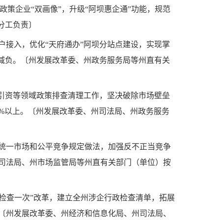
政策企业“双画像”，升级“阿坝惠企通”功能，规范
分工负责〕
户接入，优化“天府通办”阿坝分站点建设，实现掌
基层减负。〔州发展改革委、州政务服务局等州直有关
商引资等领域政策排查清理工作，坚决破除市场壁垒
%以上。〔州发展改革委、州司法局、州政务服务
统一市场和公平竞争规定做法，加强反不正当竞争
司法局、州市场监管局等州直有关部门（单位）按
合检查一次”改革，建立全州涉企行政检查清单，拓展
〔州发展改革委、州经济和信息化局、州司法局、