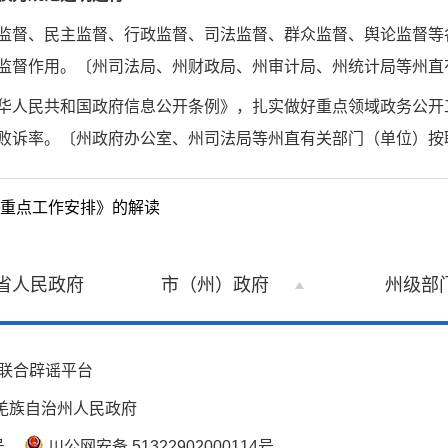
监督、民主监督、行政监督、司法监督、群众监督、舆论监督等
监督作用。〔州司法局、州财政局、州审计局、州统计局等州直
华人民共和国政府信息公开条例》，扎实做好重点领域政务公开
败诉率。〔州政府办公室、州司法局等州直有关部门（单位）按
设重点工作安排》的解读
省人民政府
市（州）政府
州级部
联合辟谣平台
羌族自治州人民政府
号
川公网安备 51322902000114号