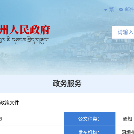
繁
邮
政务服务
政策文件
6
公文种类：
通知
发布机构：
阿坝