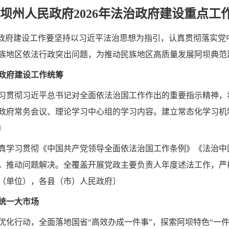
坝州人民政府2026年法治政府建设
重点工
法治政府建设工作要坚持以习近平法治思想为指引，认真贯彻落实
族地区依法行政突出问题，为推动民族地区高质量发展阿坝典范
政府建设工作统筹
习贯彻习近平总书记对全面依法治国工作作出的重要指示精神，
各级政府常务会议、理论学习中心组的学习内容。建立常态化学习
〕
真学习贯彻《中国共产党领导全面依法治国工作条例》《法治中国建
，推动问题解决。全覆盖开展党政主要负责人年度述法工作，严
（单位），各县（市）人民政府〕
统一大市场
优化行动，全面落地国省“高效办成一件事”，探索阿坝特色“一件