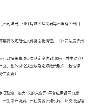
。〔州司法局、州住房城乡建设局等州直有关部门
开展行政规范性文件常态化清理。〔州司法局等州
行政决策事项目录制定率达到100%，并主动向社
审查、集体讨论决定以及宏观政策取向一致性评
分工负责〕
专项整治，加大“天府入企码”平台应用督导力度，
、州生态环境局、州住房城乡建设局、州交通运输