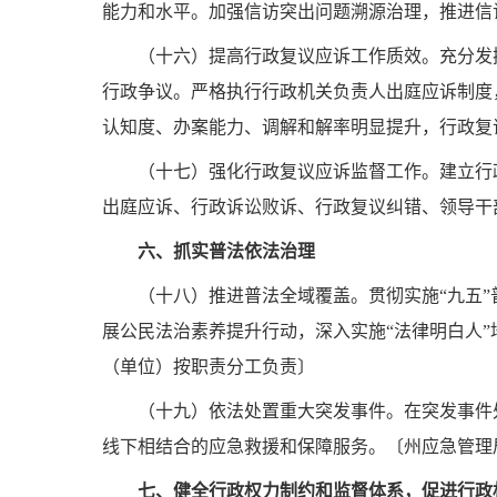
能力和水平。加强信访突出问题溯源治理，推进信
（十六）提高行政复议应诉工作质效。
充分发
行政争议。严格执行行政机关负责人出庭应诉制度，
认知度、办案能力、调解和解率明显提升，行政复
（十七）强化行政复议应诉监督工作。
建立行
出庭应诉、行政诉讼败诉、行政复议纠错、领导干
六、抓实普法依法治理
（十八）推进普法全域覆盖。
贯彻实施“九五
展公民法治素养提升行动，深入实施“法律明白人
（单位）按职责分工负责〕
（十九）依法处置重大突发事件。
在突发事件
线下相结合的应急救援和保障服务。〔州应急管理
七、健全行政权力制约和监督体系，促进行政