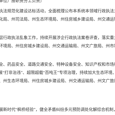
单位）按职责分工负责〕
执法规范化建设达标活动，全面梳理公布本系统本领域行政执法
化局、州司法局、州生态环境局、州住房城乡建设局、州交通运
层行政执法乱象工作，持续开展涉企行政执法案卷评查，落实重
环境局、州住房城乡建设局、州交通运输局、州文广旅局、州市
全、药品安全、道路交通安全、特种设备安全、知识产权和市场秩序
展“打非治违”、超限超载“百吨王”专项治理，持续加大生态环
、州生态环境局、州住房城乡建设局、州交通运输局、州文广旅
展新时代“枫桥经验”，健全矛盾纠纷多元预防调处化解综合机