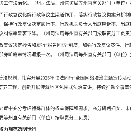
访工作法治化。〔州司法局、州信访局等州直有关部门（单位）
挥行政复议化解行政争议主渠道作用，落实行政复议类案分析制
保持行政复议决定履行率、行政机关负责人出庭应诉率、出庭应诉
议纠错率显著下降。〔州司法局等州直有关部门按职责分工负责
政复议决定抄告和履行“报告回访”制度，加强行政复议案件、
部旁听庭审情况通报一次。〔州司法局等州直有关部门（单位）
”普法规划，扎实开展2026年“E法同行”全国网络法治主题宣传
”培养工程，创新开展涉藏地区包围式法治宣讲，持续推动全覆盖
处置中充分考虑特殊群体的权益保障和需求，充分研判妇女、未
局等州直有关部门（单位）按职责分工负责〕
权力规范透明运行