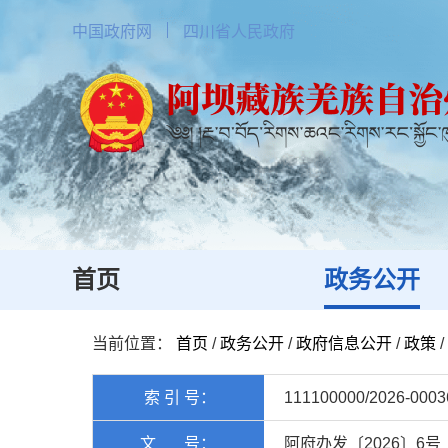
中国政府网
四川省人民政府
首页
政务公开
当前位置：
首页
/
政务公开
/
政府信息公开
/
政策
/
索 引 号：
111100000/2026-0003
文 号：
阿府办发〔2026〕6号