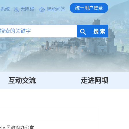
统一用户登录
件系统
无障碍
智能问答
搜 索
互动交流
走进阿坝
州人民政府办公室