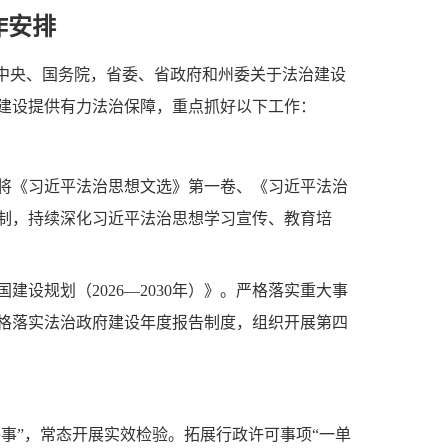
作安排
党中央、国务院，省委、省政府和州委关于法治建设
建设提供有力法治保障，重点抓好以下工作：
将《习近平法治思想文选》第一卷、《习近平法治
机制，持续深化习近平法治思想学习宣传、教育培
设规划（2026—2030年）》。严格落实重大事
格落实法治政府建设年度报告制度，组织开展第四
事”，常态开展实效检验。拓展行政许可事项“一单