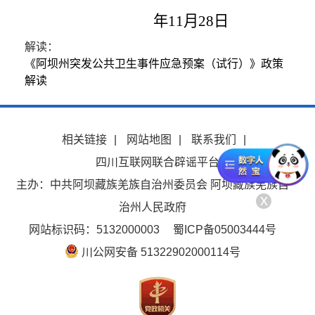
年
11
月
28
日
解读：
《阿坝州突发公共卫生事件应急预案（试行）》政策
解读
相关链接
|
网站地图
|
联系我们
|
四川互联网联合辟谣平台
主办：中共阿坝藏族羌族自治州委员会 阿坝藏族羌族自
x
治州人民政府
网站标识码：5132000003
蜀ICP备05003444号
川公网安备 51322902000114号