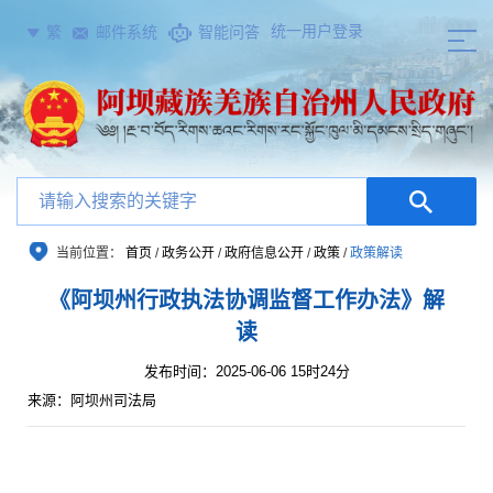
统一用户登录
繁
邮件系统
智能问答
当前位置：
首页
/
政务公开
/
政府信息公开
/
政策
/
政策解读
《阿坝州行政执法协调监督工作办法》解
读
发布时间：2025-06-06 15时24分
来源：阿坝州司法局