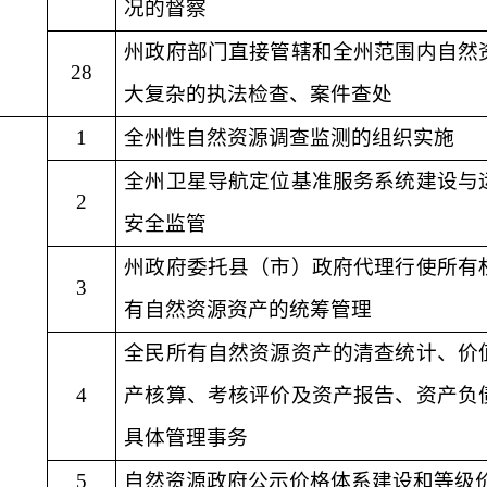
况的督察
州政府部门直接管辖和全州范围内自然
28
大复杂的执法检查、案件查处
1
全州性自然资源调查监测的组织实施
全州卫星导航定位基准服务系统建设与
2
安全监管
州政府委托县（市）政府代理行使所有
3
有自然资源资产的统筹管理
全民所有自然资源资产的清查统计、价
4
产核算、考核评价及资产报告、资产负
具体管理事务
5
自然资源政府公示价格体系建设和等级