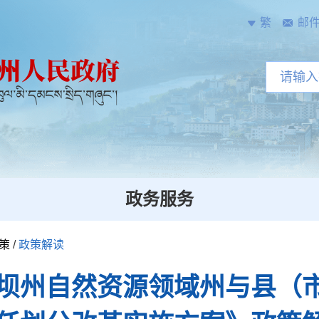
繁
邮
政务服务
策
/
政策解读
坝州自然资源领域州与县（