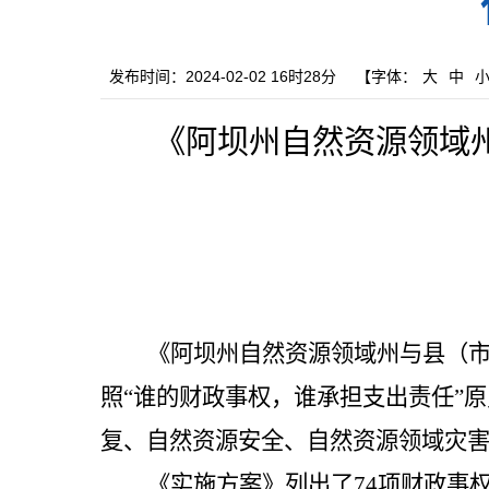
发布时间：2024-02-02 16时28分
【字体：
大
中
《阿坝州自然资源领域
《阿坝州自然资源领域州与县（
照
“
谁的财政事权，谁承担支出责任
”
原
复、自然资源安全、自然资源领域灾
《实施方案》
列出了
74
项财政事