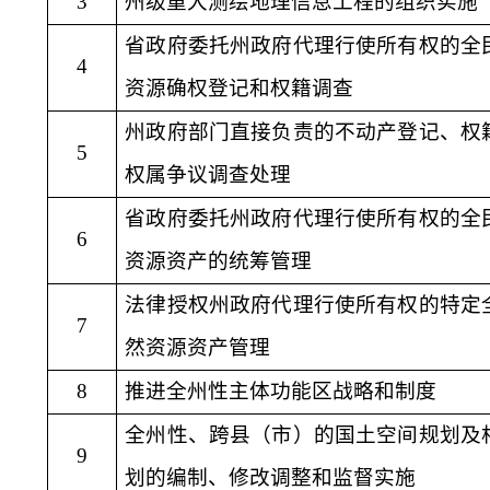
3
州级重大测绘地理信息工程的组织实施
省政府委托州政府代理行使所有权的全
4
资源确权登记和权籍调查
州政府部门直接负责的不动产登记、权
5
权属争议调查处理
省政府委托州政府代理行使所有权的全
6
资源资产的统筹管理
法律授权州政府代理行使所有权的特定
7
然资源资产管理
8
推进全州性主体功能区战略和制度
全州性、跨县（市）的国土空间规划及
9
划的编制、修改调整和监督实施