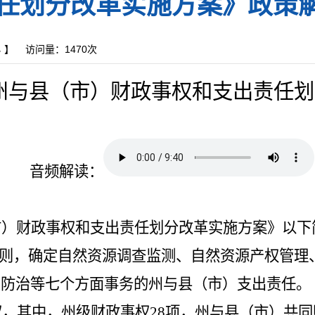
任划分改革实施方案》政策
小
】
访问量：
1470次
州与县（市）财政事权和支出责任划
音频解读：
市）财政事权和支出责任划分改革实施方案》以下
则，确定自然资源调查监测、自然资源产权管理
害防治等七个方面事务的州与县（市）支出责任。
权，其中，州级财政事权
28
项，州与县（市）共同