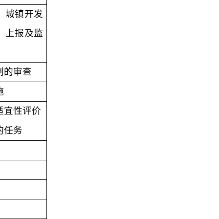
、城镇开发
、上报及监
划的审查
施
适宜性评价
的任务