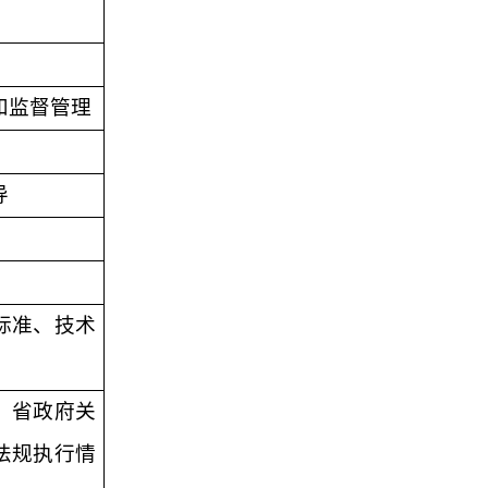
和监督管理
导
标准、技术
、省政府关
法规执行情