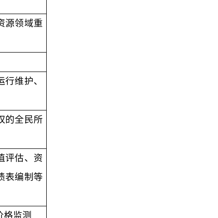
资源领域重
运行维护、
权的全民所
值评估、资
债表编制等
价格监测