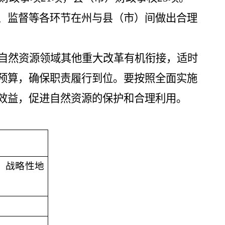
、监督等各环节在州与县（市）间做出合理
自然资源领域其他重大改革有机衔接，适时
预算，确保职责履行到位。要按照全面实施
效益，促进自然资源的保护和合理利用。
、战略性地