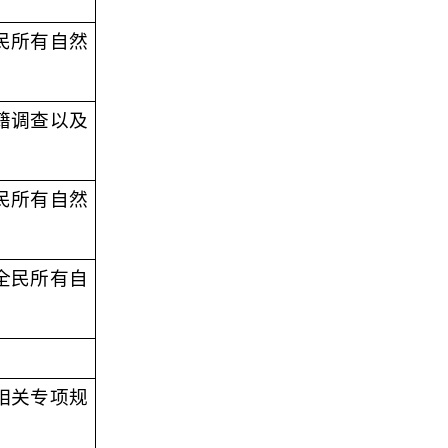
民所有自然
籍调查以及
民所有自然
全民所有自
相关专项规