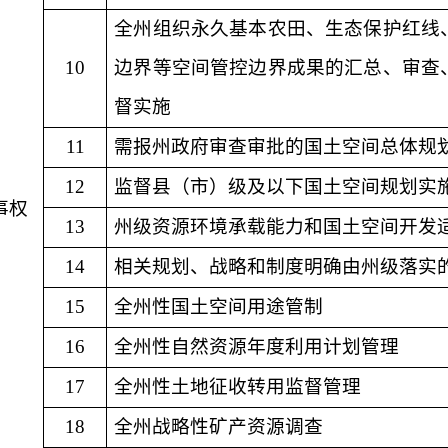
全州组织永久基本农田、生态保护红线
10
边界等空间管控边界成果的汇总、审查
督实施
11
需报州政府审查审批的国土空间总体规
12
监督县（市）级及以下国土空间规划实
事权
13
州级资源环境承载能力和国土空间开发
14
相关规划、战略和制度明确由州级落实
15
全州性国土空间用途管制
16
全州性自然资源年度利用计划管理
17
全州性土地征收转用监督管理
18
全州战略性矿产资源调查