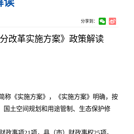
解读
分享到：
分改革实施方案》政策
解读
简称《
实施
方案》
，《实施方案》明确，按
、国土空间规划和用途管制、生态保护修
财政事项
21
项，县（市）财政事权
25
项。