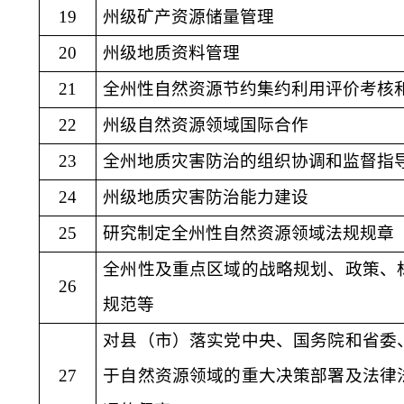
19
州级矿产资源储量管理
20
州级地质资料管理
21
全州性自然资源节约集约利用评价考核
22
州级自然资源领域国际合作
23
全州地质灾害防治的组织协调和监督指
24
州级地质灾害防治能力建设
25
研究制定全州性自然资源领域法规规章
全州性及重点区域的战略规划、政策、
26
规范等
对县（市）落实党中央、国务院和省委
27
于自然资源领域的重大决策部署及法律