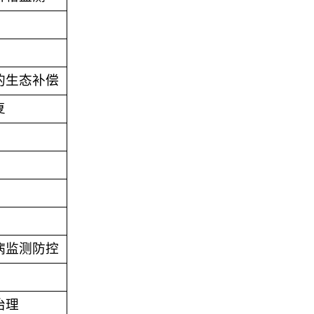
的生态补偿
复
病监测防控
治理