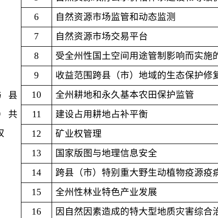
6
自然资源市场监管和动态监测
7
自然资源市场交易平台
8
受全州性国土空间用途管制影响而实施
9
收益范围跨县（市）地域的生态保护修
10
全州耕地和永久基本农田保护监管
与县
）共
11
建设占用耕地占补平衡
权
12
矿业权管理
13
国家版图与地理信息安全
14
跨县（市）特别重大野生动植物疫源疫
15
全州性林业特色产业发展
16
因自然因素造成的特大型地质灾害综合