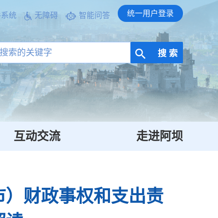
统一用户登录
件系统
无障碍
智能问答
搜 索
互动交流
走进阿坝
市）财政事权和支出责