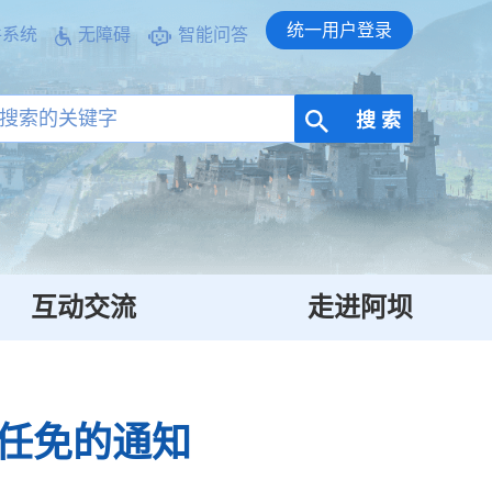
统一用户登录
件系统
无障碍
智能问答
搜 索
互动交流
走进阿坝
任免的通知