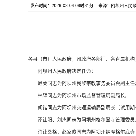
发布时间：2026-03-04 08时31分
来源：阿坝州人民
各县（市）人民政府，州政府各部门、各直属机构
阿坝州人民政府决定任命：
尼美同志为阿坝州民族宗教事务委员会副主任;
林辉同志为阿坝州市场监督管理局副局长;
胡锴同志为阿坝州交通运输局副局长（试用期
泽让阳、刘杰同志为阿坝州格尔登寺管理委员
尕让桑格、赵家俊同志为阿坝州纳摩格尔底寺