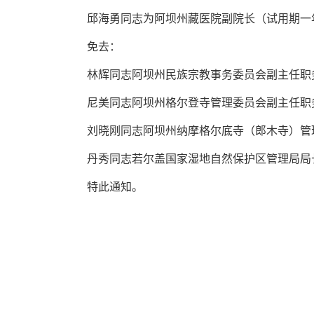
邱海勇同志为阿坝州藏医院副院长（试用期一
免去：
林辉同志阿坝州民族宗教事务委员会副主任职
尼美同志阿坝州格尔登寺管理委员会副主任职
刘晓刚同志阿坝州纳摩格尔底寺（郎木寺）管
丹秀同志若尔盖国家湿地自然保护区管理局局
特此通知。