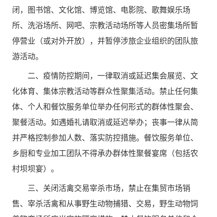
闭，
图书馆、文化馆、博览馆、电影院、歌舞娱乐场
所、洗浴场所、网吧、宗教活动场所等人员密集场所暂
停营业（或对外开放），并暂停涉旅企业组织的团队旅
游活动。
二、疫情防控期间，一律取消或延迟集会展览、文
化体育、集体宗教活动等群众性聚集活动。禁止任何集
体、个人和餐饮服务单位举办任何形式的群体性聚会、
聚餐活动。如遇婚礼请取消或延迟举办；丧事一律从简
并严格控制参加人数、落实防控措施。餐饮服务单位、
乡厨和专业加工团队不得承办群体性聚餐宴席（包括农
村坝坝宴）。
三、关闭活禽交易宰杀市场，禁止在集贸市场销
售、宰杀活禽和从事野生动物捕猎、交易，野生动物饲