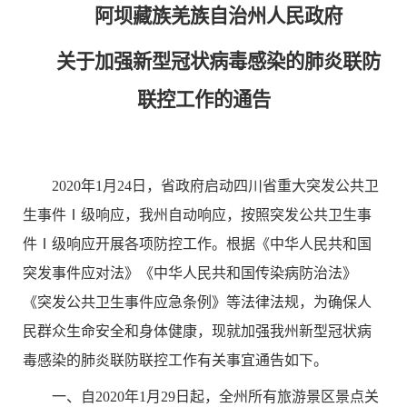
阿坝藏族羌族自治州人民政府
关于加强新型冠状病毒感染的肺炎联防
联控工作的通告
2020
年
1
月
24
日，
省政府启动四川省重大突发公共卫
生事件Ⅰ级响应
，我州
自动响应，按照突发公共卫生事
件Ⅰ级响应开展各项防控工作
。根据《中华人民共和国
突发事件应对法》《中华人民共和国传染病防治法》
《突发公共卫生事件应急条例》等法律法规，为确保人
民群众生命安全和身体健康，现就加强我州新型冠状病
毒感染的肺炎联防联控工作有关事宜通告如下。
一、自
2020
年
1
月
29
日
起，全州所有旅游景区景点
关