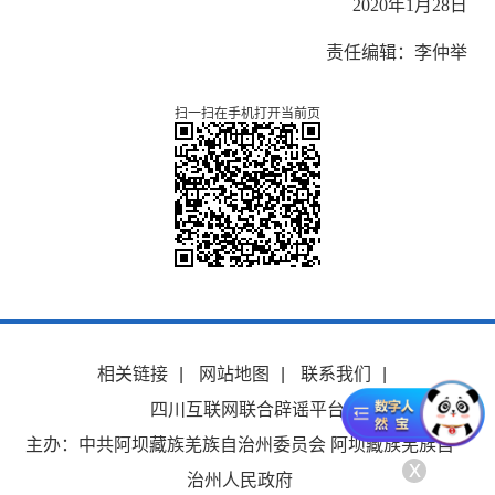
2020
年
1
月
2
8
日
责任编辑：李仲举
扫一扫在手机打开当前页
相关链接
|
网站地图
|
联系我们
|
四川互联网联合辟谣平台
主办：中共阿坝藏族羌族自治州委员会 阿坝藏族羌族自
x
治州人民政府