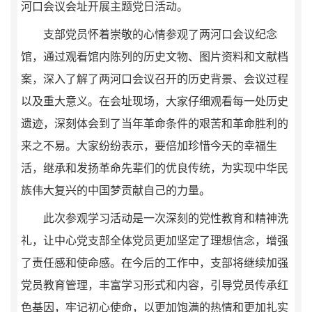
河口会议会址开展
主题党日活动
。
支部
党员怀着崇敬的心情参观了两河口会议纪念
馆，通过观看馆内陈列的历史文物、图片资料和文献档
案，深入了解了两河口会议召开的历史背景、会议过程
以及重大意义。在会址现场，
大家
仔细观看每一处历史
遗迹，深刻体会到了当年革命条件的艰苦和革命胜利的
来之不易。大家纷纷表示，要倍加珍惜今天的幸福生
活，继承和发扬革命先辈们的优良传统，为实现中华民
族伟大复兴的中国梦贡献自己的力量。
此次参观学习活动是一次深刻的党性教育和精神洗
礼，让中心党支部全体党员更加坚定了理想信念，增强
了责任感和使命感。在今后的工作中，支部将继续加强
党员教育管理，丰富学习形式和内容，引导党员传承红
色基因，牢记初心使命，以更加饱满的热情和更加扎实