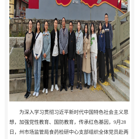
为深入学习贯彻习近平新时代中国特色社会主义思
想，加强党性教育
、国防教育，
传承红色基因，
9
月
28
日
，
州市场监管局食药检研中心
支部组织全体党员赴两