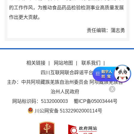
的工作作风，为推动食品药品检验检测事业高质量发展
作出更大贡献。
责任编辑：蒲志勇
相关链接
|
网站地图
|
联系我们
|
四川互联网联合辟谣平台
主办：中共阿坝藏族羌族自治州委员会 阿坝藏族羌族自
x
治州人民政府
网站标识码：5132000003
蜀ICP备05003444号
川公网安备 51322902000114号