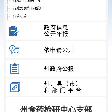
行政许可⁄服务事项
行政处罚⁄行政强制
预算决算
收费项目
政府信息
政府采购
公开年报
重大项目
重大民生信息
依申请公开
招考录用
其他法定信息
州政府公报
州、县（市）
和部门平台
州食药检研中心支部