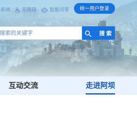
统一用户登录
件系统
无障碍
智能问答
搜 索
互动交流
走进阿坝