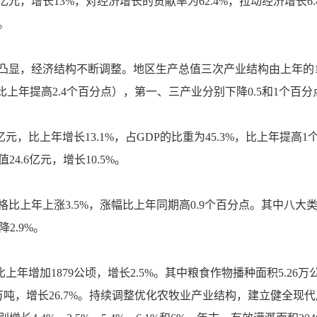
4亿元，增长13%，对经济增长的贡献率为62.4%，拉动经济增长6.
点。
经济结构不断调整。地区生产总值三次产业结构由上年的15.5∶50.
%，比上年提高2.4个百分点），第一、三产业分别下降0.5和1个百
元，比上年增长13.1%，占GDP的比重为45.3%，比上年提高1
24.6亿元，增长10.5%。
比上年上涨3.5%，涨幅比上年同期高0.9个百分点。其中八大
降2.9%。
比上年增加1879公顷，增长2.5%。其中粮食作物播种面积5.26万
.01万吨，增长26.7%。持续调整优化农牧业产业结构，建立健全