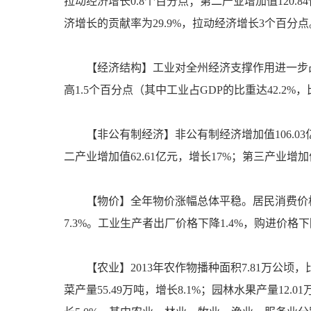
拉动经济增长0.8个百分点；第二产业增加值120.8
济增长的贡献率为29.9%，拉动经济增长3个百分
【经济结构】工业对全州经济支撑作用进一步凸显，
高1.5个百分点（其中工业占GDP的比重达42.2
【非公有制经济】非公有制经济增加值106.03亿
二产业增加值62.61亿元，增长17%；第三产业增加值
【物价】全年物价涨幅总体平稳。居民消费价格
7.3%。工业生产者出厂价格下降1.4%，购进价格下
【农业】2013年农作物播种面积7.81万公顷，
菜产量55.49万吨，增长8.1%；园林水果产量12