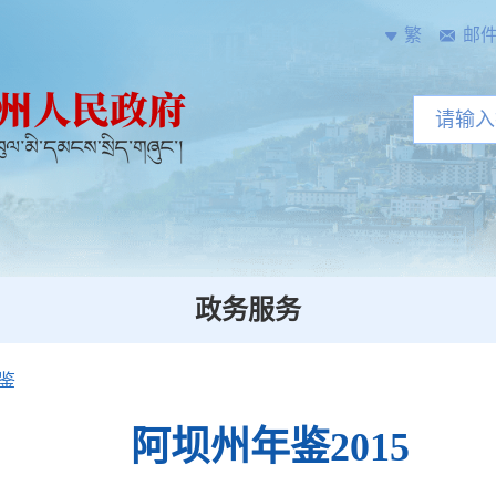
繁
邮
政务服务
鉴
阿坝州年鉴2015