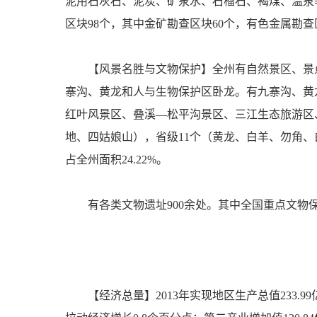
泥用石灰石、泥炭、矿泉水、石榴石、褐煤、温泉等
区块98个，其中金矿勘查区块60个，有色金属勘
【风景名胜与文物保护】全州有自然景区、景点
寨沟、黄龙和人与生物保护区卧龙。有九寨沟、黄
红叶风景区、叠溪—松平沟景区、三江生态旅游区
地、四姑娘山），省级11个（黄龙、白羊、勿角
占全州面积24.22%。
有各类文物遗址900余处。其中全国重点文物保
【经济总量】2013年实现地区生产总值233.9