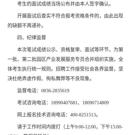
考生的面试成绩当场公布并由本人签字确认。
开展面试后查实不符合报考资格条件的，由此出现
的缺额不再递补。
四、
纪律监督
本次笔试成绩公示、资格复审、面试等环节，为第
一批、第二批园区产业发展服务专员合并组织实施，全
体考生执行统一规则。
招聘
工作接受社会各
界监督，坚
决杜绝弄虚作假、徇私舞弊等不良现象。
监督
电话：
0836-2835619
考试咨询电话：
18990407681
、
18090714809
网上报名技术咨询电话：
400-8251513
。
请于工作时间内拨打（上午9:00-12:00，下午15:00-