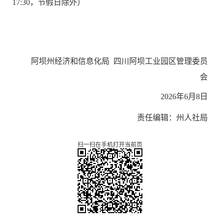
17:30，节假日除外）
阿坝州经济和信息化局
四川阿坝工业园区管理委员
会
202
6
年
6
月
8
日
责任编辑：州人社局
扫一扫在手机打开当前页