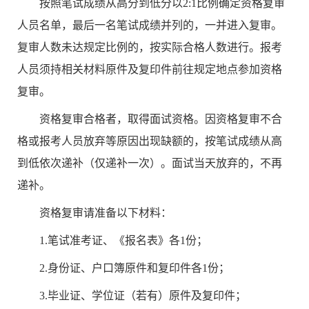
按照笔试成绩从高分到低分以
2:1
比例确定资格复审
人员名单，最后一名笔试成绩并列的，一并进入复审。
复审人数未达规定比例的，按实际合格人数进行。报考
人员须持相关材料原件及复印件前往规定地点参加资格
复
审。
资格复审合格者，取得面试资格。因资格复审不合
格或报考人员放弃等原因出现缺额的，按笔试成绩从高
到低依次递补（仅递补一次）。面试当天放弃的，不再
递补。
资格复审请准备以下材料：
1.
笔试准考证、《报名表》各
1
份；
2.
身份证、户口簿原件和复印件各
1
份；
3.
毕业证、学位证（若有）原件及复印件；