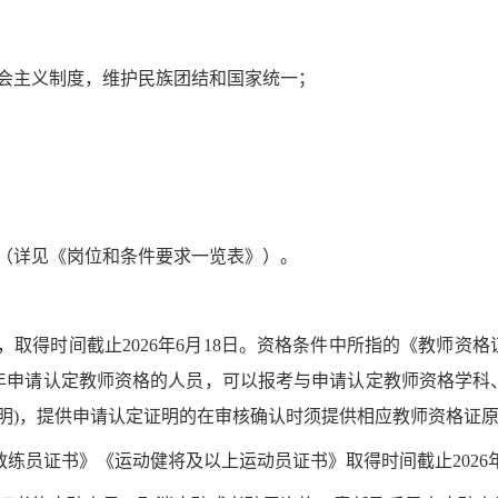
会主义制度，维护民族团结和国家统一；
（详见
《岗位和条件要求一览表》
）。
，取得时间截止2026年
6
月
18
日。
资格条件中所指的《教师资格
上半年申请认定教师资格的人员，可以报考与申请认定教师资格学
明
)
，提供申请认定证明的在审核确认时须提供相应教师资格证
教练员证书》《运动健将及以上运动员证书》取得时间截止2026