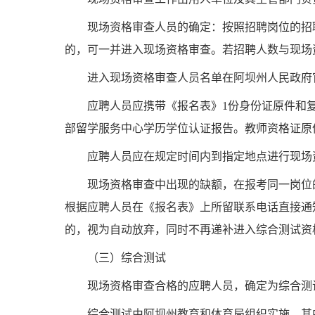
现场资格审查人员的确定：按照招聘岗位的招
的，可一并进入现场资格审查。若招聘人数与现场资
进入现场资格审查人员名单在阿坝州人民政府
应聘人员应携带《报名表》
1份身份证原件和
部留学服务中心学历学位认证报告。
教师资格证原
应聘人员应在规定时间内到指定地点进行现场
现场资格审查中出现的缺额，在报考同一岗位
根据应聘人员在《报名表》上所留联系电话直接通
的，视为自动放弃，同时不再递补进入综合测试资
（
三
）
综合测试
现场资格审查合格的应聘人员，确定为综合测
综合测试由阿坝州教育和体育局组织实施，其