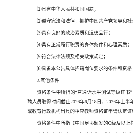
⑴具有中华人民共和国国籍；
⑵遵守宪法和法律，拥护中国共产党领导和社
⑶具有良好的政治素质和道德品行；
⑷具有正常履行职责的身体条件和心理素质；
⑸符合法律法规及相关政策规定；
⑹具备本公告具体招聘岗位要求的条件和资格
2.其他条件
资格条件中所指的
“普通话水平测试等级证书”
聘人员取得时间截止
2026年
6
月
18
日
。
2026年
或教育行政机构出具的相应教师资格证申请认定证
资格条件中所指《中国足协颁发的
C级及以上