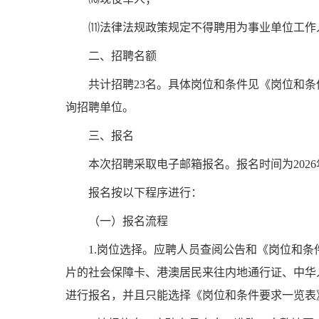
⑾法律法规政策规定不得聘用为事业单位工作
二、招聘名额
共计招聘
23
名。具体岗位和条件见《岗位和条
询招聘单位。
三、报名
本次招聘采取电子邮箱报名。报名时间为
202
报名按以下程序进行：
（一）报名流程
1.岗位选择。
应聘人员查阅公告和《岗位和条
片的社会保障卡、港澳居民来往内地通行证、中华
进行报名，并且只能选择《岗位和条件要求一览表