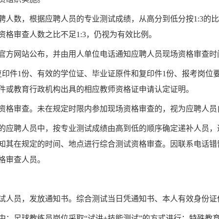
聘人数，根据应聘人员的专业测试成绩，从高分到低分按
1:3
格审查人数之比不足1:3，仍视为有效比例。
官方网站公布，并由用人单位电话通知应聘人员现场资格审查时
复印件1份、有效的学位证、毕业证原件和复印件1份、报考岗位
件或教育行政机构出具的相应教师资格证申请认定证明。
资格审查。未在规定时限内参加现场资格审查的，视为应聘人员
的应聘人员中，按专业测试成绩由高到低的顺序确定递补人员，
知其在规定的时间、地点进行综合测试资格审查。因联系电话错
格审查人员。
试人员，发放通知书。综合测试当日凭通知书、本人有效身份证
中：足球教练员岗位采取
“
试讲
+技能测试
”的方式进行；特殊教