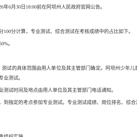
26年
6
月
30
日
18:00前在
阿坝州人民政府官网
公告。
分
100分计算，专业测试、
综合测试
在考核成绩中的占比如下。
50%。
，测试的具体范围由用人单位及其主管部门确定。
阿坝州少年儿
专业测试。
业测试时间及地点由用人单位及其主管部门电话通知。
，到指定的考点参加专业测试。专业测试成绩、岗位排名、
综合
责组织实施。