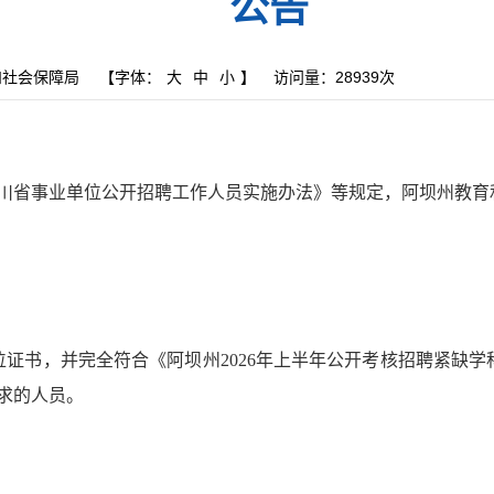
公告
和社会保障局
【字体：
大
中
小
】
访问量：
28939次
川省事业单位公开招聘工作人员实施办法》等规定，阿坝
州教育
位证书，并完全符合
《阿坝州
2026年上半年公开考核招聘紧缺
求的人员。