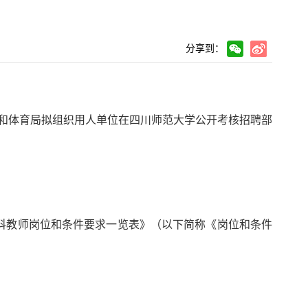
分享到：
和体育局
拟
组织用人单位在四川师范大学公开考核招聘部
学科教师岗位和条件要求一览表》
（以下简称《岗位和条件