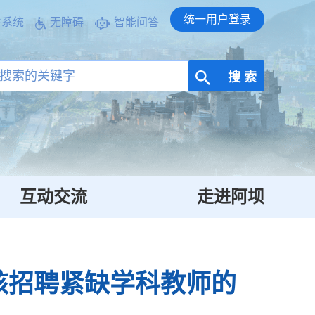
统一用户登录
件系统
无障碍
智能问答
搜 索
互动交流
走进阿坝
核招聘紧缺学科教师的