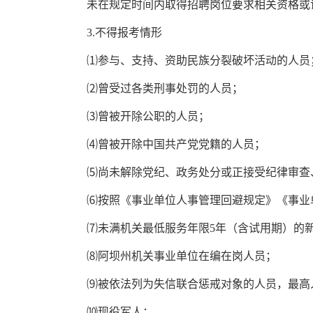
未在规定时间内取得招聘岗位要求相关资格或
3.不得报考情形
⑴参与、支持、资助民族分裂破坏活动的人员
⑵曾受过各类刑事处罚的人员；
⑶曾被开除公职的人员；
⑷曾被开除中国共产党党籍的人员；
⑸尚未解除党纪、政务处分或正接受纪律审查
⑹按照《事业单位人事管理回避规定》《事业
⑺未满机关最低服务年限5年（含试用期）的新
⑻阿坝州机关事业单位在编在岗人员；
⑼被依法列为失信联合惩戒对象的人员，最高
⑽现役军人；