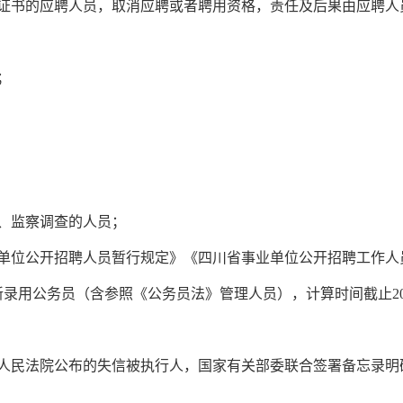
证书的应聘人员，取消应聘或者聘用资格，责任及后果由应聘人
；
、监察调查的人员；
单位公开招聘人员暂行规定》《四川省事业单位公开招聘工作人
录用公务员（含参照《公务员法》管理人员），计算时间截止20
人民法院公布的失信被执行人，国家有关部委联合签署备忘录明