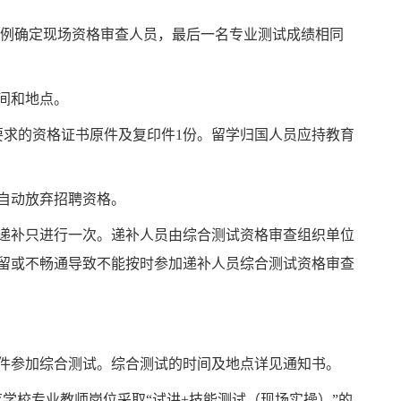
的比例确定现场资格审查人员，最后一名专业测试成绩相同
间和地点。
要求的资格证书原件及复印件1份。留学归国人员应持教育
自动放弃招聘资格。
递补只进行一次。递补人员由综合测试资格审查组织单位
留或不畅通导致不能按时参加递补人员综合测试资格审查
件参加综合测试。综合测试的时间及地点详见通知书。
育学校专业教师岗位采取“
试讲
+技能测试（现场实操）
”的