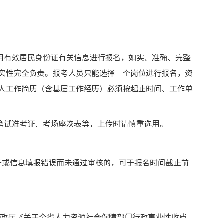
用有效居民身份证有关信息进行报名，
如实、准确、完整
实性完
全负责。
报考
人员
只能选择一个岗位进行报名，资
人工作简历（含基层工作经历）必须按起止时间、工作单
笔试准考证、考场座次表等，上传时请慎重选用。
条件不符或信息填报错误而未通过审核的，可于报名时间截止前
川省财政厅《关于全省人力资源社会保障部门行政事业性收费