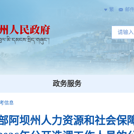
繁
邮
政务服务
考信息
部阿坝州人力资源和社会保