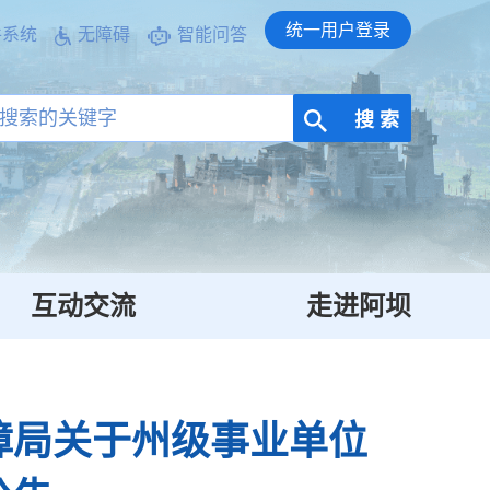
统一用户登录
件系统
无障碍
智能问答
搜 索
互动交流
走进阿坝
障局关于州级事业单位