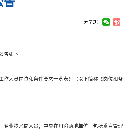
公告
分享到：
公告如下：
工作人员
岗位和条件要求一览表》（以下简称《岗位和条
、专业技术
岗
人员；中央在川渝两地单位（包括垂直管理