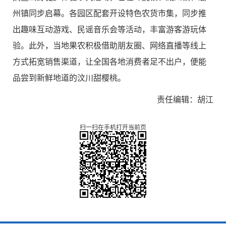
州镇同步启幕。各园区配套开设特色农货市集，同步推
出趣味互动游戏、民谣音乐会等活动，丰富游客游玩体
验。此外，当地果农积极借助朋友圈、网络直播等线上
方式拓宽销售渠道，让全国各地消费者足不出户，便能
品尝到新鲜地道的汶川甜樱桃。
责任编辑：胡江
扫一扫在手机打开当前页