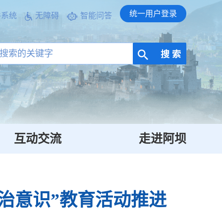
统一用户登录
件系统
无障碍
智能问答
搜 索
互动交流
走进阿坝
治意识”教育活动推进