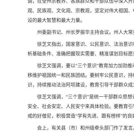
调，在全州宗教界、各族群众和干部队伍中深入开
观、民族观、文化观、宗教观，坚定对伟大祖国、
设的最大智慧和最大力量。
州委副书记
、州长罗振华主持会议。州人大常
徐芝文指出，国家意识、公民意识、法治意识
析基础条件、准确把握现实需要、精准谋划目标愿
徐芝文强调，要以“三个意识”教育加力加劲
移维护祖国统一和民族团结。要树牢公民意识，持
识，持续推动法治阿坝建设，教育引导干部群众成
徐芝文强调，“三个意识”是统一干部群众思
安全、社会安定、人民安宁来具体检验。要教育引
戒的好僧尼，积极营造“学有先进、跟有榜样”的
会上，有关县（市）和州级牵头部门作了发言