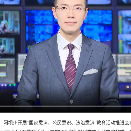
2日，阿坝州开展“国家意识、公民意识、法治意识”教育活动推进