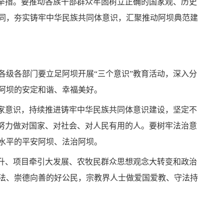
举措。要推动各族干部群众牢固树立正确的国家观、历史
同，夯实铸牢中华民族共同体意识，汇聚推动阿坝典范建
各级各部门要立足阿坝开展“三个意识”教育活动，深入分
阿坝的安定和谐、幸福美好。
国家意识，持续推进铸牢中华民族共同体意识建设，坚定不
努力做对国家、对社会、对人民有用的人。要树牢法治意
水平的平安阿坝、法治阿坝。
提升、项目牵引大发展、农牧民群众思想观念大转变和政治
法、崇德向善的好公民，宗教界人士做爱国爱教、守法持