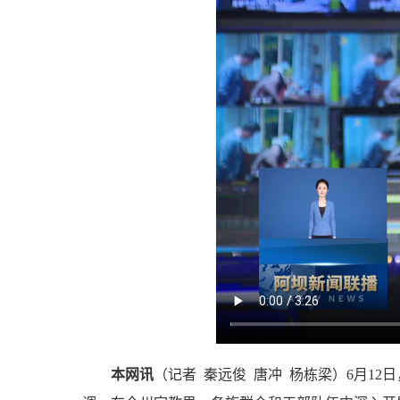
本网讯
（记者 秦远俊 唐冲 杨栋梁
）
6月1