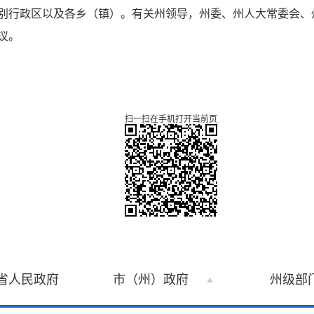
别行政区以及各乡（镇）。有关州领导，州委、州人大常委会、
议。
扫一扫在手机打开当前页
省人民政府
市（州）政府
州级部