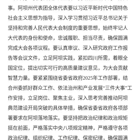
事。阿坝州代表团全体代表要以习近平新时代中国特色
社会主义思想为指导，深入学习贯彻习近平总书记关于
坚持和完善人民代表大会制度的重要思想，始终牢记人
大代表的身份和使命，忠诚履职、担当尽责，确保圆满
完成大会各项议程。要认真审议、深入研究政府工作报
告等会议文件，立足阿坝实践，紧扣四川所需，着眼全
国定位，提出切实可行的高质量建议意见，为大会贡献
智慧力量。要紧紧围绕省委省政府2025年工作部署，结
合州委抓好群众工作、依法治州和产业发展“三件大事”工
作安排，立足岗位、聚焦主业，深入思考完善推动阿坝
典范建设开局突破的具体举措，确保省委省政府各项部
署要求在阿坝落地落实。要坚持把政治纪律和政治规矩
挺在前面，严格落实中央八项规定精神，严格遵守各项
政治纪律、组织纪律、工作纪律、保密纪律，确保圆满