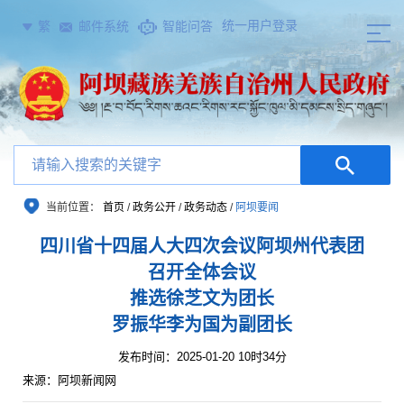
统一用户登录
繁
邮件系统
智能问答
当前位置：
首页
/
政务公开
/
政务动态
/
阿坝要闻
四川省十四届人大四次会议阿坝州代表团
召开全体会议
推选徐芝文为团长
罗振华李为国为副团长
发布时间：2025-01-20 10时34分
来源：阿坝新闻网