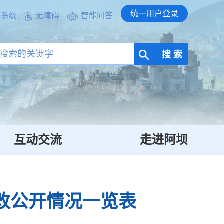
统一用户登录
件系统
无障碍
智能问答
搜 索
互动交流
走进阿坝
边改公开情况一览表