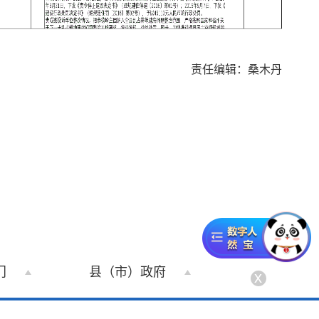
责任编辑：桑木丹
门
县（市）政府
x