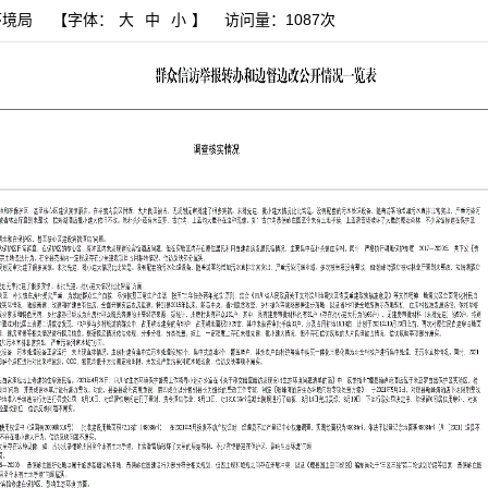
环境局
【字体：
大
中
小
】
访问量：
1087次