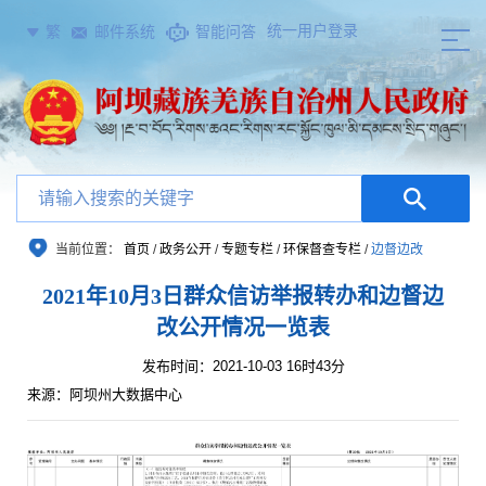
统一用户登录
繁
邮件系统
智能问答
当前位置：
首页
/
政务公开
/
专题专栏
/
环保督查专栏
/
边督边改
2021年10月3日群众信访举报转办和边督边
改公开情况一览表
发布时间：2021-10-03 16时43分
来源：阿坝州大数据中心