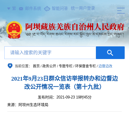
统一用户登录
繁
邮件系统
智能问答
当前位置：
首页
/
政务公开
/
专题专栏
/
环保督查专栏
/
边督边改
2021年9月23日群众信访举报转办和边督边
改公开情况一览表（第十九批）
发布时间：2021-09-23 19时45分
来源：阿坝州生态环境局