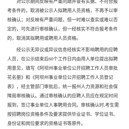
对公示期间反映有严重问题并查有实据、不符合报
考条件的，取消被公示人拟聘用人员资格，不再予以审
核确认；对反映有严重问题，但一时难以查实或难以否
定的，可先进行审核确认，但一经核实不符合报考条件
的，取消其拟聘用或聘用人员资格。
经公示无异议或异议信息经核实不影响聘用的应聘
人员，在公示结束后
60个工作日内由用人单位提出拟聘
用意见，填写《阿坝州事业单位公开招聘工作人员审批
花名册》和《阿坝州事业单位公开招聘工作人员登记
表》，经主管部门审批后，统一报州人力资源和社会保
障局审核确认。通过审核确认的应聘人员应在规定时间
报到，签订事业单位人事聘用合同。审核确认时,考生需
按招聘岗位资格条件及要求提供毕业证书、学位证书
、
身份证
和岗位要求的资格证书等原件。