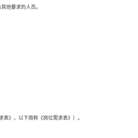
告其他要求的人员。
求表》
，
以下简称《岗位需求表》
）。