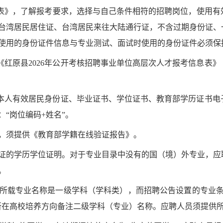
表》
，了解报考要求，选择与自己条件相符的招聘岗位，使用有
台湾居民居住证、台湾居民来往大陆通行证，不含过期身份证、
使用的身份证件信息与专业测试、面试时使用的身份证件必须保
《红原县
2026
年公开考核招聘事业单位高层次人才报考信息表》
本人有效居民身份证、毕业证书、学位证书、教育部学历证书电
：
“
岗位编码
+
姓名
”
。
，须提供《教育部学籍在线验证报告》。
证的学历学位证明。对于专业目录中没有的国（境）外专业，应
。
所载专业名称是一级学科（学科类），而招聘公告设置的专业
所在高校培养方向备注二级学科（专业）名称。应聘人员须提供