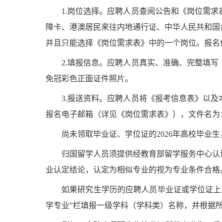
1.
岗位选择。应聘人员查阅公告和
《岗位需求
障卡、港澳居民来往内地通行证、中华人民共和国
并且只能选择
《岗位需求表》
中的一个岗位。报名
2.
填报信息。应聘人员真实、准确、完整填写
免冠彩色正面证件照片。
3.
报送资料。应聘人员将《报考信息表》以及
报名电子邮箱（详见
《岗位需求表》
），文件名为
尚未领取毕业证、学位证的
2026
年高校毕业生
归国留学人员须提供经教育部留学服务中心认
业认定结论，认定为相似专业的视为专业条件合格
如果研究生学历的应聘人员毕业证或学位证上
学专业
”
栏填报一级学科（学科类）名称，并根据