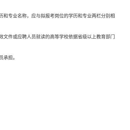
历和专业名称，应与拟报考岗位的学历和专业两栏分别相
效文件或应聘人员就读的高等学校依据省级以上教育部门
员承担。