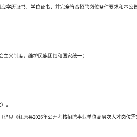
相应学历证书、学位证书，并完全符合招聘岗位条件要求和本公
会主义制度，维护民族团结和国家统一；
生）。
（详见《红原县
2026
年公开考核招聘事业单位高层次人才岗位需