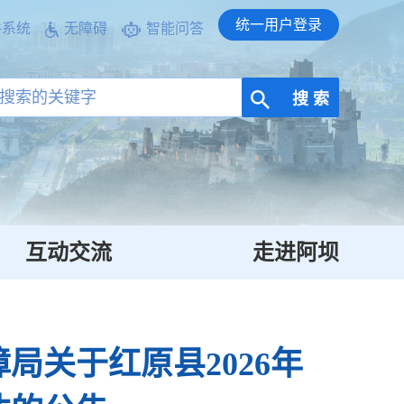
统一用户登录
件系统
无障碍
智能问答
搜 索
互动交流
走进阿坝
关于红原县2026年