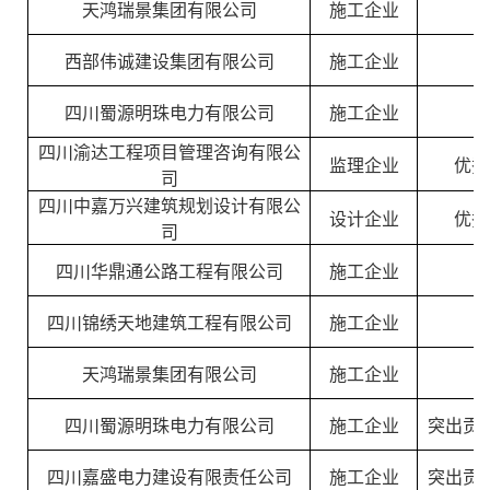
天鸿瑞景集团有限公司
施工企业
西部伟诚建设集团有限公司
施工企业
四川蜀源明珠电力有限公司
施工企业
四川渝达工程项目管理咨询有限公
监理企业
优秀
司
四川中嘉万兴建筑规划设计有限公
设计企业
优秀
司
四川华鼎通公路工程有限公司
施工企业
四川锦绣天地建筑工程有限公司
施工企业
天鸿瑞景集团有限公司
施工企业
四川蜀源明珠电力有限公司
施工企业
突出贡
四川嘉盛电力建设有限责任公司
施工企业
突出贡