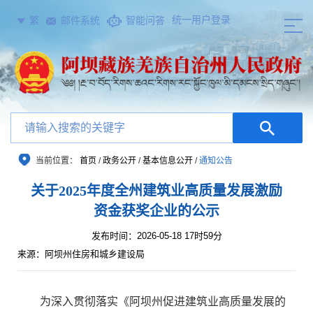
统一用户登录
繁
邮件系统
智能问答
当前位置：
首页
/
政务公开
/
基本信息公开
/
通知公告
关于2025年度全州建筑业高质量发展激励
资金获奖企业的公示
发布时间：2026-05-18 17时59分
来源：阿坝州住房和城乡建设局
为深入贯彻落实《阿坝州促进建筑业高质量发展的