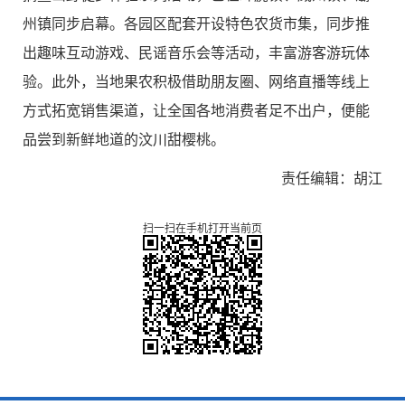
州镇同步启幕。各园区配套开设特色农货市集，同步推
出趣味互动游戏、民谣音乐会等活动，丰富游客游玩体
验。此外，当地果农积极借助朋友圈、网络直播等线上
方式拓宽销售渠道，让全国各地消费者足不出户，便能
品尝到新鲜地道的汶川甜樱桃。
责任编辑：胡江
扫一扫在手机打开当前页