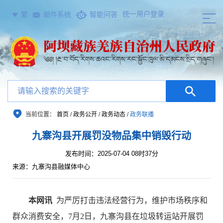
统一用户登录
繁
邮件系统
智能问答
当前位置：
首页
/
政务公开
/
政务动态
/
政务联播
九寨沟县开展罚没物品集中销毁行动
发布时间：2025-07-04 08时37分
来源：九寨沟县融媒体中心
本网讯
为严厉打击违法经营行为，维护市场秩序和
群众消费安全，
7
月
2
日，九寨沟县在垃圾转运站开展罚