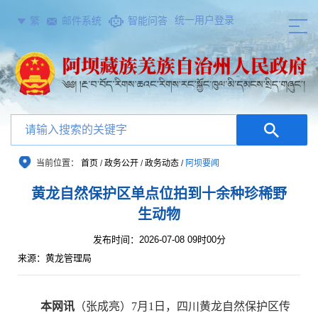
统一用户登录
繁
邮件系统
智能问答
当前位置：
首页
/
政务公开
/
政务动态
/
阿坝要闻
黄龙自然保护区单点位拍到十余种珍稀野
生动物
发布时间：2026-07-08 09时00分
来源：黄龙管理局
本网讯
（张成亮）
7
月
1
日，四川黄龙自然保护区传