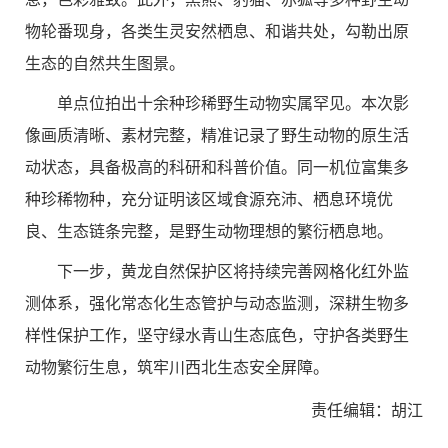
物轮番现身，各类生灵安然栖息、和谐共处，勾勒出原
生态的自然共生图景。
单点位拍出十余种珍稀野生动物实属罕见。本次影
像画质清晰、素材完整，精准记录了野生动物的原生活
动状态，具备极高的科研和科普价值。同一机位富集多
种珍稀物种，充分证明该区域食源充沛、栖息环境优
良、生态链条完整，是野生动物理想的繁衍栖息地。
下一步，黄龙自然保护区将持续完善网格化红外监
测体系，强化常态化生态管护与动态监测，深耕生物多
样性保护工作，坚守绿水青山生态底色，守护各类野生
动物繁衍生息，筑牢川西北生态安全屏障。
责任编辑：胡江